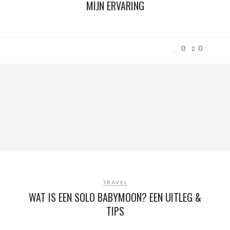
MIJN ERVARING
0
0
TRAVEL
WAT IS EEN SOLO BABYMOON? EEN UITLEG &
TIPS