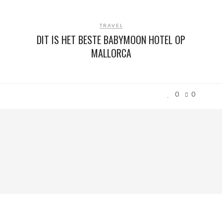
TRAVEL
DIT IS HET BESTE BABYMOON HOTEL OP
MALLORCA
0
0