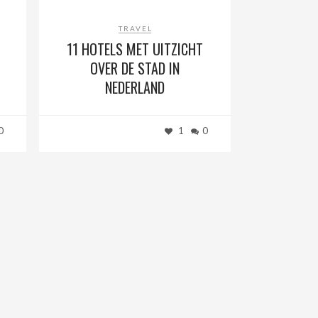
TRAVEL
11 HOTELS MET UITZICHT
OVER DE STAD IN
NEDERLAND
0
1
0