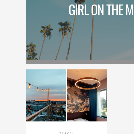
GIRL ON THE 
TRAVEL