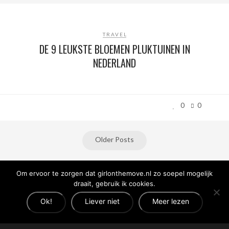
TRAVEL
DE 9 LEUKSTE BLOEMEN PLUKTUINEN IN
NEDERLAND
0
0
Older Posts
Om ervoor te zorgen dat girlonthemove.nl zo soepel mogelijk
draait, gebruik ik cookies.
Ok!
Liever niet
Meer lezen