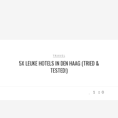
TRAVEL
5X LEUKE HOTELS IN DEN HAAG (TRIED &
TESTED!)
1
0