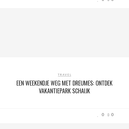
TRAVEL
EEN WEEKENDJE WEG MET DREUMES: ONTDEK
VAKANTIEPARK SCHAIJK
0
0