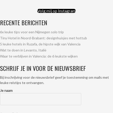
Volg mij op Instagram
RECENTE BERICHTEN
6x leuke tips voor een Nijmegen solo trip
Tiny Hotel in Noord-Brabant: designhuisjes met hottub
5 leuke hotels in Ruzafa, de hipste wijk van Valencia
Wat te doen in Levanto, Italië
Waar te verblijven in Valencia: de 6 leukste wijken
SCHRIJF JE IN VOOR DE NIEUWSBRIEF
Bij inschrijving voor de nieuwsbrief geef je toestemming om mails met
leuke reistips te ontvangen.
Je naam