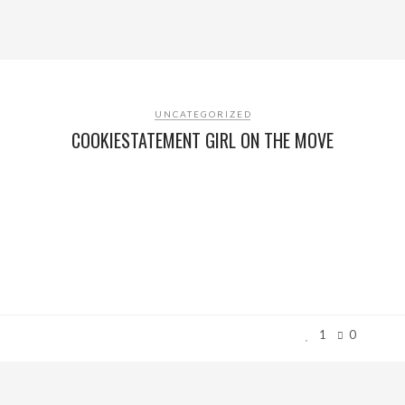
UNCATEGORIZED
COOKIESTATEMENT GIRL ON THE MOVE
1
0