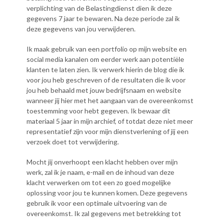
verplichting van de Belastingdienst dien ik deze
gegevens 7 jaar te bewaren. Na deze periode zal ik
deze gegevens van jou verwijderen.
Ik maak gebruik van een portfolio op mijn website en
social media kanalen om eerder werk aan potentiële
klanten te laten zien. Ik verwerk hierin de blog die ik
voor jou heb geschreven of de resultaten die ik voor
jou heb behaald met jouw bedrijfsnaam en website
wanneer jij hier met het aangaan van de overeenkomst
toestemming voor hebt gegeven. Ik bewaar dit
materiaal 5 jaar in mijn archief, of totdat deze niet meer
representatief zijn voor mijn dienstverlening of jij een
verzoek doet tot verwijdering.
Mocht jij onverhoopt een klacht hebben over mijn
werk, zal ik je naam, e-mail en de inhoud van deze
klacht verwerken om tot een zo goed mogelijke
oplossing voor jou te kunnen komen. Deze gegevens
gebruik ik voor een optimale uitvoering van de
overeenkomst. Ik zal gegevens met betrekking tot