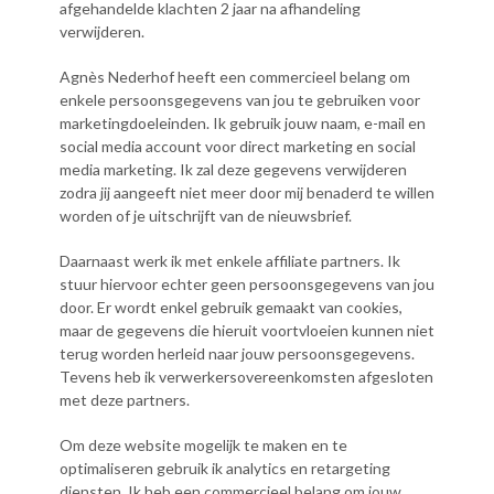
afgehandelde klachten 2 jaar na afhandeling
verwijderen.
Agnès Nederhof heeft een commercieel belang om
enkele persoonsgegevens van jou te gebruiken voor
marketingdoeleinden. Ik gebruik jouw naam, e-mail en
social media account voor direct marketing en social
media marketing. Ik zal deze gegevens verwijderen
zodra jij aangeeft niet meer door mij benaderd te willen
worden of je uitschrijft van de nieuwsbrief.
Daarnaast werk ik met enkele affiliate partners. Ik
stuur hiervoor echter geen persoonsgegevens van jou
door. Er wordt enkel gebruik gemaakt van cookies,
maar de gegevens die hieruit voortvloeien kunnen niet
terug worden herleid naar jouw persoonsgegevens.
Tevens heb ik verwerkersovereenkomsten afgesloten
met deze partners.
Om deze website mogelijk te maken en te
optimaliseren gebruik ik analytics en retargeting
diensten. Ik heb een commercieel belang om jouw