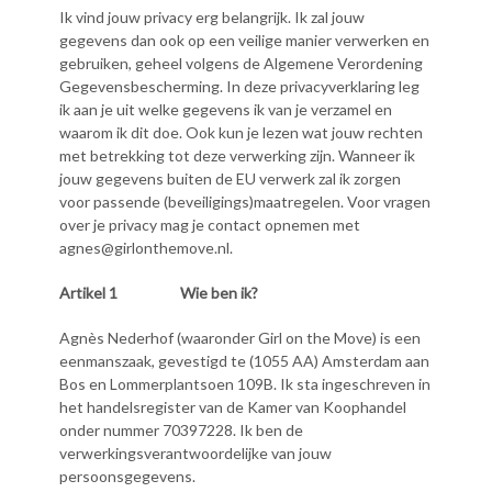
Ik vind jouw privacy erg belangrijk. Ik zal jouw
gegevens dan ook op een veilige manier verwerken en
gebruiken, geheel volgens de Algemene Verordening
Gegevensbescherming. In deze privacyverklaring leg
ik aan je uit welke gegevens ik van je verzamel en
waarom ik dit doe. Ook kun je lezen wat jouw rechten
met betrekking tot deze verwerking zijn. Wanneer ik
jouw gegevens buiten de EU verwerk zal ik zorgen
voor passende (beveiligings)maatregelen. Voor vragen
over je privacy mag je contact opnemen met
agnes@girlonthemove.nl.
Artikel 1
Wie ben ik?
Agnès Nederhof (waaronder Girl on the Move) is een
eenmanszaak, gevestigd te (1055 AA) Amsterdam aan
Bos en Lommerplantsoen 109B. Ik sta ingeschreven in
het handelsregister van de Kamer van Koophandel
onder nummer 70397228. Ik ben de
verwerkingsverantwoordelijke van jouw
persoonsgegevens.