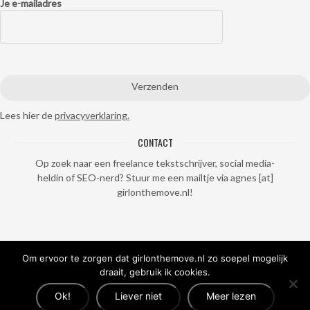
Je e-mailadres
Lees hier de
privacyverklaring.
CONTACT
Op zoek naar een freelance tekstschrijver, social media-
heldin of SEO-nerd? Stuur me een mailtje via agnes [at]
girlonthemove.nl!
Om ervoor te zorgen dat girlonthemove.nl zo soepel mogelijk
draait, gebruik ik cookies.
Ok!
Liever niet
Meer lezen