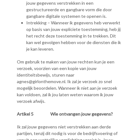
jouw gegevens verstrekken in een
gestructureerde en gangbare vorm die door
gangbare digitale systemen te openen is.
Intrekking – Wanneer ik gegevens heb verwerkt
op basis van jouw expliciete toestemming, heb jij
het recht deze toestemming in te trekken. Dit
kan wel gevolgen hebben voor de diensten die ik
je kan leveren.
Om gebruik te maken van jouw rechten kun je een
verzoek, voorzien van een kopie van jouw
identiteitsbewijs, sturen naar
agnes@girlonthemove.nl. Ik zal je verzoek zo snel
mogelijk beoordelen. Wanneer ik niet aan je verzoek
kan voldoen, zal ik jou laten weten waarom ik jouw
verzoek afwijs.
Artikel 5 Wie ontvangen jouw gegevens?
Ik zal jouw gegevens niet verstrekken aan derde
partijen, tenzij dit nodig is voor de bedrijfsvoering of
vanuit een wettelijke verplichting vereist is. Jouw