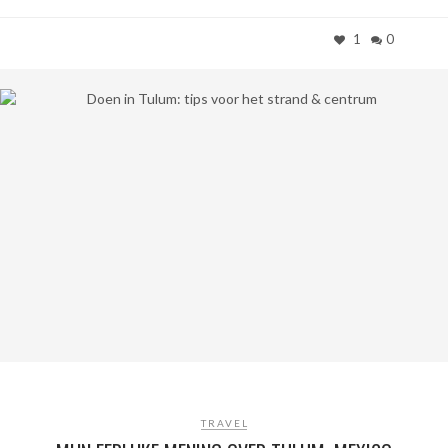
1
0
TRAVEL