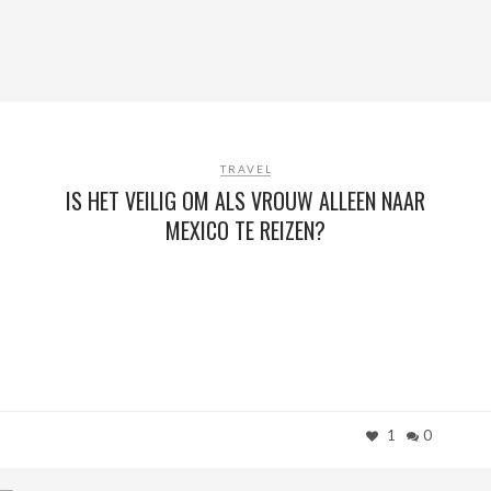
TRAVEL
IS HET VEILIG OM ALS VROUW ALLEEN NAAR
MEXICO TE REIZEN?
1
0