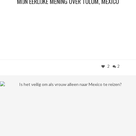
MIJN EERLIJKE MENING OVER TULUM, MEXICO
2
2