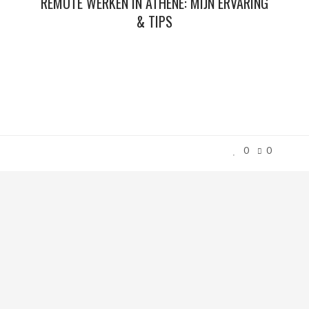
REMOTE WERKEN IN ATHENE: MIJN ERVARING
& TIPS
0
0