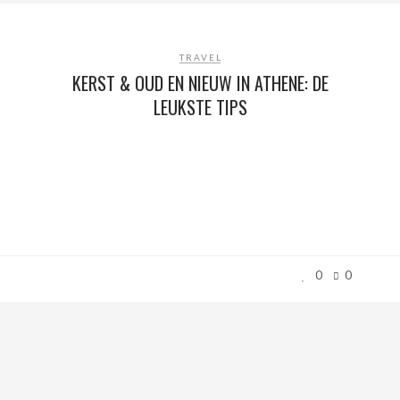
TRAVEL
KERST & OUD EN NIEUW IN ATHENE: DE
LEUKSTE TIPS
0
0