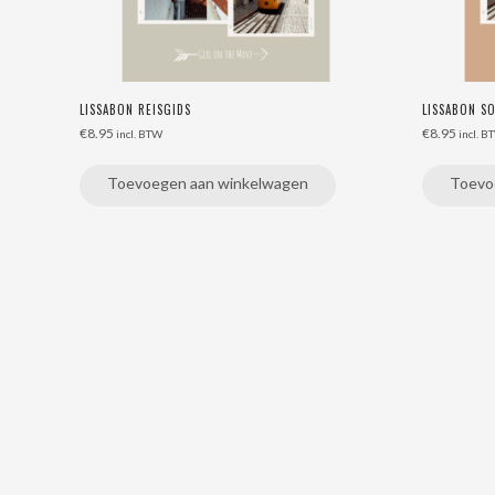
LISSABON REISGIDS
LISSABON S
€
8.95
€
8.95
incl. BTW
incl. B
Toevoegen aan winkelwagen
Toevo