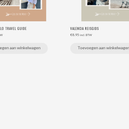
OLO TRAVEL GUIDE
VALENCIA REISGIDS
€
8.95
TW
incl. BTW
egen aan winkelwagen
Toevoegen aan winkelwage