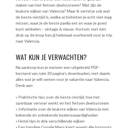
maken van het fietsen deelsysteem? Wat zijn de
leukste wijken van Valencia? Maar ik vertel je ook wat
de beste reistijd is, welke activiteiten je echt niet mag
missen, waar je de beste paella eet en waar je goed
kunt winkelen – vintage & nieuw. Kortom: met één
druk op de knop ben jij helemaal voorbereid voor je trip
naar Valencia.
WAT KUN JE VERWACHTEN?
Na aankoop kun je meteen een uitgebreid PDF-
bestand van ruim 30 pagina’s downloaden, met daarin
alles wat je wilt weten voor je vakantie naar Valencia.
Denk aan:
» Praktische tips over de beste reistijd, hoe het
openbaar vervoer werkt en het fietsen deelsysteem
» Informatie over de leukste wijken van Valencia met
bekende én onbekende bezienswaardigheden
» Hotel tips in drie verschillende wijken
» Een handige Google Maps kaart waarin alle hotspots