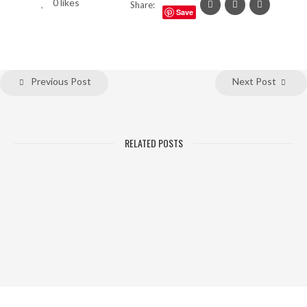
0
likes
Share:
Save
Previous Post
Next Post
RELATED POSTS