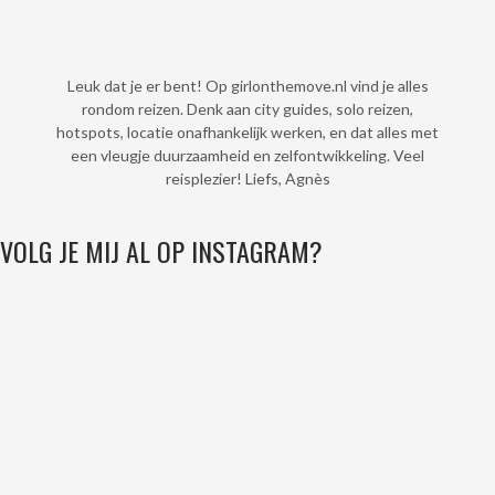
Leuk dat je er bent! Op girlonthemove.nl vind je alles
rondom reizen. Denk aan city guides, solo reizen,
hotspots, locatie onafhankelijk werken, en dat alles met
een vleugje duurzaamheid en zelfontwikkeling. Veel
reisplezier! Liefs, Agnès
VOLG JE MIJ AL OP INSTAGRAM?