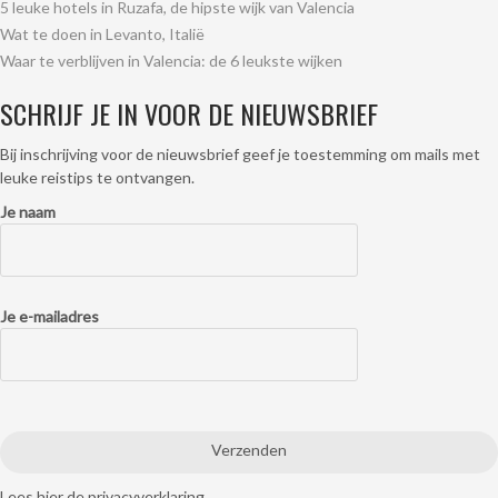
5 leuke hotels in Ruzafa, de hipste wijk van Valencia
Wat te doen in Levanto, Italië
Waar te verblijven in Valencia: de 6 leukste wijken
SCHRIJF JE IN VOOR DE NIEUWSBRIEF
Bij inschrijving voor de nieuwsbrief geef je toestemming om mails met
leuke reistips te ontvangen.
Je naam
Je e-mailadres
Lees hier de
privacyverklaring.