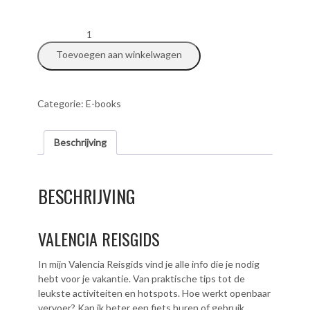
Valencia
Reisgids
Toevoegen aan winkelwagen
aantal
Categorie:
E-books
Beschrijving
BESCHRIJVING
VALENCIA REISGIDS
In mijn Valencia Reisgids vind je alle info die je nodig
hebt voor je vakantie. Van praktische tips tot de
leukste activiteiten en hotspots. Hoe werkt openbaar
vervoer? Kan ik beter een fiets huren of gebruik