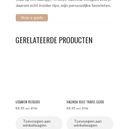
daarom echt insider tips, mijn persoonlijke favorieten.
Shop e-guide
GERELATEERDE PRODUCTEN
LISSABON REISGIDS
VALENCIA SOLO TRAVEL GUIDE
€
8.95
€
8.95
incl. BTW
incl. BTW
Toevoegen aan
Toevoegen aan
winkelwagen
winkelwagen