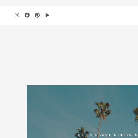
add_action( 'wp', 'bbloomer_remove_sidebar_product_pages' ); function b
HET LEVEN VAN EEN DIGITAL 