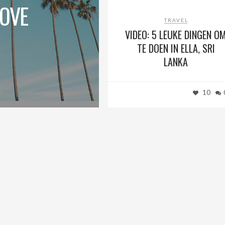
MOVE
TRAVEL
VIDEO: 5 LEUKE DINGEN O
TE DOEN IN ELLA, SRI
LANKA
10