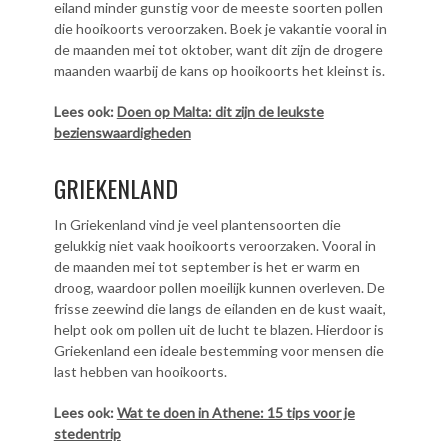
eiland minder gunstig voor de meeste soorten pollen
die hooikoorts veroorzaken. Boek je vakantie vooral in
de maanden mei tot oktober, want dit zijn de drogere
maanden waarbij de kans op hooikoorts het kleinst is.
Lees ook:
Doen op Malta: dit zijn de leukste
bezienswaardigheden
GRIEKENLAND
In Griekenland vind je veel plantensoorten die
gelukkig niet vaak hooikoorts veroorzaken. Vooral in
de maanden mei tot september is het er warm en
droog, waardoor pollen moeilijk kunnen overleven. De
frisse zeewind die langs de eilanden en de kust waait,
helpt ook om pollen uit de lucht te blazen. Hierdoor is
Griekenland een ideale bestemming voor mensen die
last hebben van hooikoorts.
Lees ook:
Wat te doen in Athene: 15 tips voor je
stedentrip