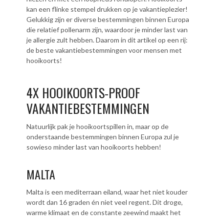
kan een flinke stempel drukken op je vakantieplezier!
Gelukkig zijn er diverse bestemmingen binnen Europa
die relatief pollenarm zijn, waardoor je minder last van
je allergie zult hebben. Daarom in dit artikel op een rij:
de beste vakantiebestemmingen voor mensen met
hooikoorts!
4X HOOIKOORTS-PROOF
VAKANTIEBESTEMMINGEN
Natuurlijk pak je hooikoortspillen in, maar op de
onderstaande bestemmingen binnen Europa zul je
sowieso minder last van hooikoorts hebben!
MALTA
Malta is een mediterraan eiland, waar het niet kouder
wordt dan 16 graden én niet veel regent. Dit droge,
warme klimaat en de constante zeewind maakt het