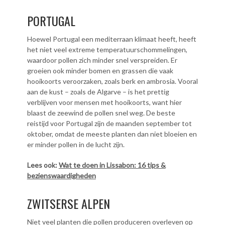
PORTUGAL
Hoewel Portugal een mediterraan klimaat heeft, heeft
het niet veel extreme temperatuurschommelingen,
waardoor pollen zich minder snel verspreiden. Er
groeien ook minder bomen en grassen die vaak
hooikoorts veroorzaken, zoals berk en ambrosia. Vooral
aan de kust – zoals de Algarve – is het prettig
verblijven voor mensen met hooikoorts, want hier
blaast de zeewind de pollen snel weg. De beste
reistijd voor Portugal zijn de maanden september tot
oktober, omdat de meeste planten dan niet bloeien en
er minder pollen in de lucht zijn.
Lees ook:
Wat te doen in Lissabon: 16 tips &
bezienswaardigheden
ZWITSERSE ALPEN
Niet veel planten die pollen produceren overleven op