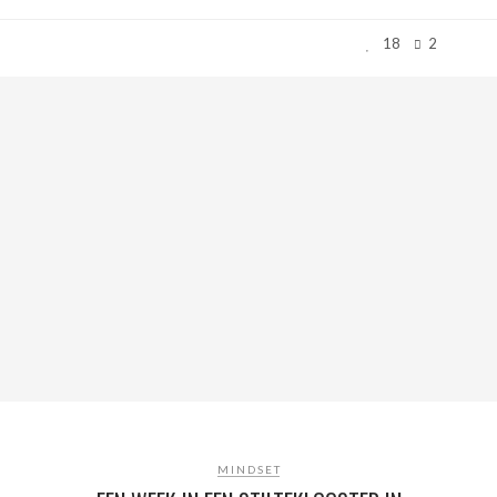
18
2
MINDSET