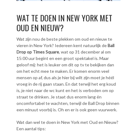
WAT TE DOEN IN NEW YORK MET
OUD EN NIEUW?
Wat zijn nou de beste plekken om oud en nieuw te
vieren in New York? Iedereen kent natuurlijk de
Ball
Drop op Times Square
, wat op 31 december al om
15:00 uur begint en een groot spektakel is. Maar
geloof mij: het is leuker om dit op tv te bekijken dan
om het echt mee te maken. Er komen enorm veel
mensen op af, dus als je hier bij wilt zijn moet je héél
vroeg in de rij gaan staan. En dat terwijl het erg koud
is, je niet naar de wc kunt en het is verboden om op
straat te drinken. Je staat dus enorm lang én
oncomfortabel te wachten, terwijl de Ball Drop binnen
een minuut voorbij is. Oh en er is ook geen vuurwerk.
Wat dan wel te doen in New York met Oud en Nieuw?
Een aantal tips: