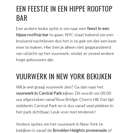
EEN FEESTJE IN EEN HIPPE ROOFTOP
BAR
Een andere leuke optie is om naar een
feest in een
hippe rooftop bar
te gaan. NYC staat bekend om een
bruisend nachtleven dus het is te gek om dat een keer
mee te maken. Hier ben je alleen niet gegarandeerd
van uitzicht op het vuurwerk, omdat er zoveel andere
hoge gebouwen zijn.
VUURWERK IN NEW YORK BEKIJKEN
Wil je wel graag vuurwerk zien? Ga dan naar het
vuurwerk in Central Park
kijken. Dit wordt om 00:00
uur afgestoken vanaf Bow Bridge-Cherry Hill. Dat ligt
middenin Central Park en is dus vanaf veel plekken in
het park zichtbaar. Leuk voor met kinderen!
Andere opties om het vuurwerk in New York te
bekijken is vanaf de
Brooklyn Heights promenade
of