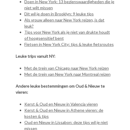
Doen in New York: 13 bezienswaardigheden die je
niet wilt missen
Dit wil je doen in Brooklyn: 9 leuke tips
Als vrouw alleen naar New York reizen, is dat
leuk?
Tips voor New York als je niet van drukte houdt
of hoogsensitief bent
Fietsen in New York City: tips & leuke fietsroutes
Leuke trips vanuit NY:
Met de trein van Chicago naar New York reizen
Met de trein van New York naar Montreal reizen
Andere leuke bestemmingen om Oud & Nieuw te
vieren:
Kerst & Oud en Nieuw in Valencia vieren
Kerst & Oud en Nieuw in Athene vieren: de
kosten & tips
Oud en Nieuw in Lissabon: deze tips wil je niet
missen