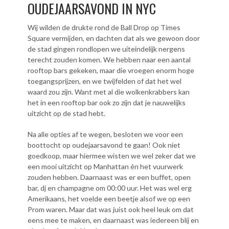
OUDEJAARSAVOND IN NYC
Wij wilden de drukte rond de Ball Drop op Times
Square vermijden, en dachten dat als we gewoon door
de stad gingen rondlopen we uiteindelijk nergens
terecht zouden komen. We hebben naar een aantal
rooftop bars gekeken, maar die vroegen enorm hoge
toegangsprijzen, en we twijfelden of dat het wel
waard zou zijn. Want met al die wolkenkrabbers kan
het in een rooftop bar ook zo zijn dat je nauwelijks
uitzicht op de stad hebt.
Na alle opties af te wegen, besloten we voor een
boottocht op oudejaarsavond te gaan! Ook niet
goedkoop, maar hiermee wisten we wel zeker dat we
een mooi uitzicht op Manhattan én het vuurwerk
zouden hebben. Daarnaast was er een buffet, open
bar, dj en champagne om 00:00 uur. Het was wel erg
Amerikaans, het voelde een beetje alsof we op een
Prom waren. Maar dat was juist ook heel leuk om dat
eens mee te maken, en daarnaast was iedereen blij en