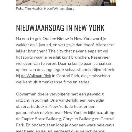
Foto: The Hoxton Hotel Williamsburg
NIEUWJAARSDAG IN NEW YORK
Na een te gek Oud en Nieuw in New York word je
wakker op 1 januari, en wat ga je dan doen? Allereerst
lekker brunchen! The city that never sleeps zit vol
hotspots waar je heerlijk kunt brunchen. Reserveer
wel even van te voren. Daarna kun je gaan schaatsen
op een van de aangelegde schaatsbanen. Bijvoorbeeld
bij
de Wollman Rink
in Central Park, die je misschien
wel kent uit Amerikaanse films en series.
Opwarmen doe je vervolgens met een geweldig
uitzicht in
Summit One Vanderbilt
, een geweldig
observatiedeck in New York. Je hebt er een
panoramisch uitzicht over New York en kijkt o.a. uit op
de Empire State Building, Chrysler Building en Central
Park. En ondertussen loop je door een ware belevenis
met beeld en geluid, verdeeld over verschillende