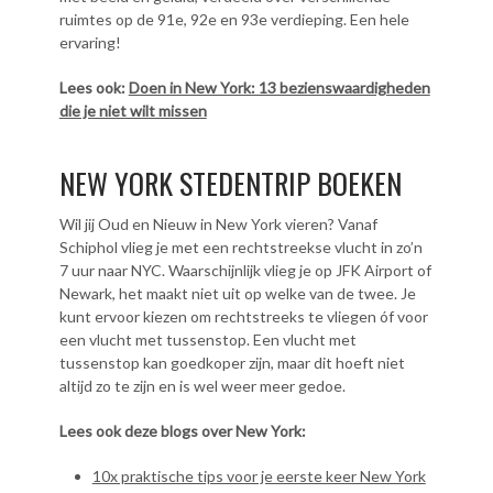
ruimtes op de 91e, 92e en 93e verdieping. Een hele
ervaring!
Lees ook:
Doen in New York: 13 bezienswaardigheden
die je niet wilt missen
NEW YORK STEDENTRIP BOEKEN
Wil jij Oud en Nieuw in New York vieren? Vanaf
Schiphol vlieg je met een rechtstreekse vlucht in zo’n
7 uur naar NYC. Waarschijnlijk vlieg je op JFK Airport of
Newark, het maakt niet uit op welke van de twee. Je
kunt ervoor kiezen om rechtstreeks te vliegen óf voor
een vlucht met tussenstop. Een vlucht met
tussenstop kan goedkoper zijn, maar dit hoeft niet
altijd zo te zijn en is wel weer meer gedoe.
Lees ook deze blogs over New York:
10x praktische tips voor je eerste keer New York