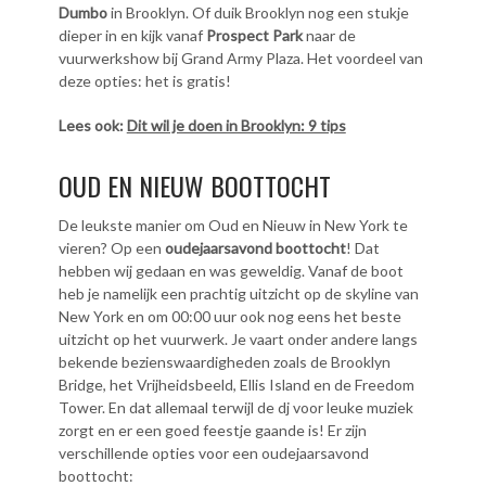
Dumbo
in Brooklyn. Of duik Brooklyn nog een stukje
dieper in en kijk vanaf
Prospect Park
naar de
vuurwerkshow bij Grand Army Plaza. Het voordeel van
deze opties: het is gratis!
Lees ook:
Dit wil je doen in Brooklyn: 9 tips
OUD EN NIEUW BOOTTOCHT
De leukste manier om Oud en Nieuw in New York te
vieren? Op een
oudejaarsavond boottocht
! Dat
hebben wij gedaan en was geweldig. Vanaf de boot
heb je namelijk een prachtig uitzicht op de skyline van
New York en om 00:00 uur ook nog eens het beste
uitzicht op het vuurwerk. Je vaart onder andere langs
bekende bezienswaardigheden zoals de Brooklyn
Bridge, het Vrijheidsbeeld, Ellis Island en de Freedom
Tower. En dat allemaal terwijl de dj voor leuke muziek
zorgt en er een goed feestje gaande is! Er zijn
verschillende opties voor een oudejaarsavond
boottocht: