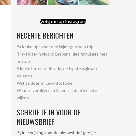
Volg mij op Instagram
RECENTE BERICHTEN
6x leuke tips voor een Nijmegen solo trip
Tiny Hotel in Noord-Brabant: designhuisjes met
hottub
5 leuke hotels in Ruzafa, de hipste wijk van
Valencia
Wat te doen in Levanto, Italië
Waar te verblijven in Valencia: de 6 leukste
wijken
SCHRIJF JE IN VOOR DE
NIEUWSBRIEF
Bij inschrijving voor de nieuwsbrief geef je