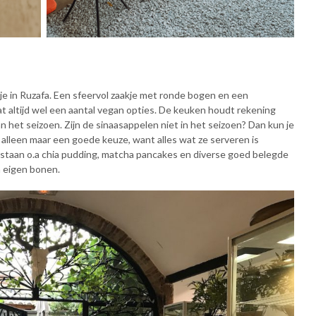
tje in Ruzafa. Een sfeervol zaakje met ronde bogen en een
t altijd wel een aantal vegan opties. De keuken houdt rekening
n het seizoen. Zijn de sinaasappelen niet in het seizoen? Dan kun je
 alleen maar een goede keuze, want alles wat ze serveren is
t staan o.a chia pudding, matcha pancakes en diverse goed belegde
n eigen bonen.