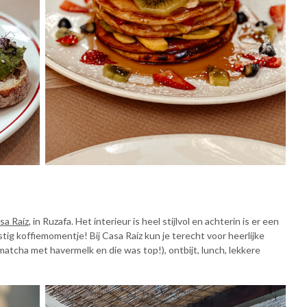
sa Raíz
, in Ruzafa. Het interieur is heel stijlvol en achterin is er een
ustig koffiemomentje! Bij Casa Raíz kun je terecht voor heerlijke
 matcha met havermelk en die was top!), ontbijt, lunch, lekkere