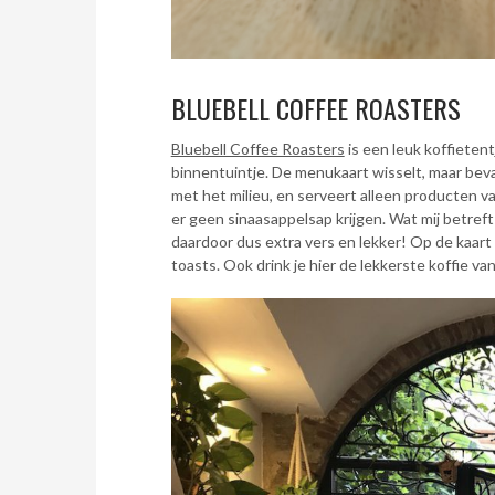
BLUEBELL COFFEE ROASTERS
Bluebell Coffee Roasters
is een leuk koffieten
binnentuintje. De menukaart wisselt, maar beva
met het milieu, en serveert alleen producten va
er geen sinaasappelsap krijgen. Wat mij betreft
daardoor dus extra vers en lekker! Op de kaar
toasts. Ook drink je hier de lekkerste koffie va