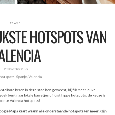
TRAVEL
EUKSTE HOTSPOTS VAN
ALENCIA
23 december 2025
hotspots
,
Spanje
,
Valencia
ontelbare keren in deze stad ben geweest, blijf ik meer leuke
zoek bent naar lokale barretjes of juist hippe hotspots: de keuze is
avoriete Valencia hotspots!
Google Maps kaart waarin alle onderstaande hotspots (en meer!) zijn