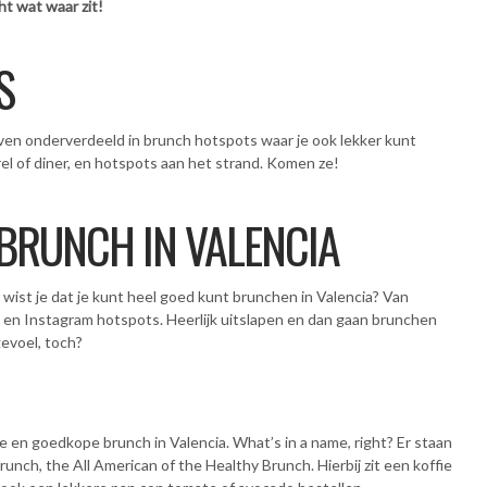
ht wat waar zit!
S
even onderverdeeld in brunch hotspots waar je ook lekker kunt
el of diner, en hotspots aan het strand. Komen ze!
 BRUNCH IN VALENCIA
wist je dat je kunt heel goed kunt brunchen in Valencia? Van
en Instagram hotspots. Heerlijk uitslapen en dan gaan brunchen
evoel, toch?
re en goedkope brunch in Valencia. What’s in a name, right? Er staan
runch, the All American of the Healthy Brunch. Hierbij zit een koffie