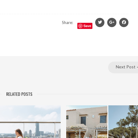
Share:
Save
Next Post
RELATED POSTS