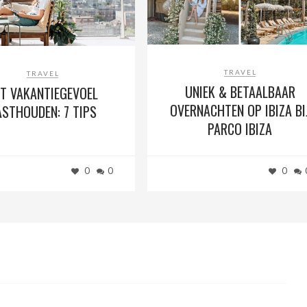
TRAVEL
TRAVEL
UNIEK & BETAALBAAR
T VAKANTIEGEVOEL
OVERNACHTEN OP IBIZA BI
ASTHOUDEN: 7 TIPS
PARCO IBIZA
0
0
0