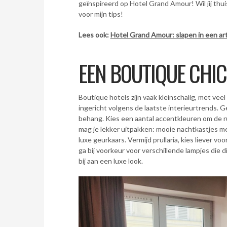
geïnspireerd op Hotel Grand Amour! Wil jij thu
voor mijn tips!
Lees ook:
Hotel Grand Amour: slapen in een art
EEN BOUTIQUE CHI
Boutique hotels zijn vaak kleinschalig, met vee
ingericht volgens de laatste interieurtrends.
behang. Kies een aantal accentkleuren om de r
mag je lekker uitpakken: mooie nachtkastjes m
luxe geurkaars. Vermijd prullaria, kies liever v
ga bij voorkeur voor verschillende lampjes die 
bij aan een luxe look.