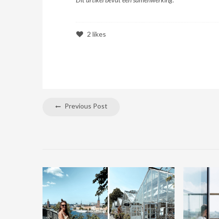
2
likes
Previous Post