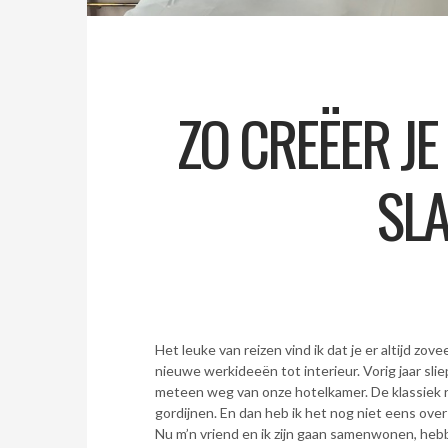
ZO CREËER JE
SL
Het leuke van reizen vind ik dat je er altijd zovee
nieuwe werkideeën tot interieur. Vorig jaar sli
meteen weg van onze hotelkamer. De klassiek r
gordijnen. En dan heb ik het nog niet eens over
Nu m’n vriend en ik zijn gaan samenwonen, he