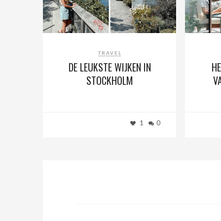
TRAVEL
DE LEUKSTE WIJKEN IN
HE
STOCKHOLM
V
1
0