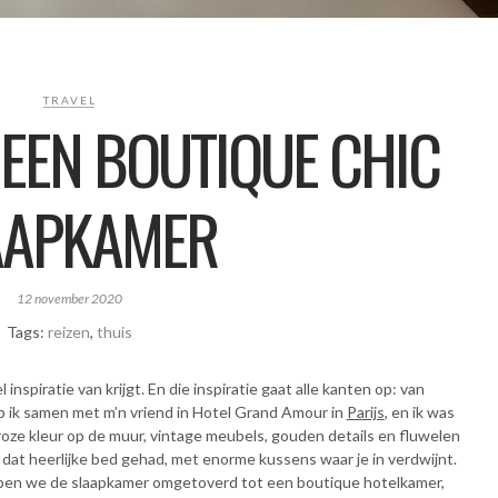
TRAVEL
 EEN BOUTIQUE CHIC
AAPKAMER
12 november 2020
Tags:
reizen
,
thuis
l inspiratie van krijgt. En die inspiratie gaat alle kanten op: van
ep ik samen met m’n vriend in Hotel Grand Amour in
Parijs
, en ik was
oze kleur op de muur, vintage meubels, gouden details en fluwelen
 dat heerlijke bed gehad, met enorme kussens waar je in verdwijnt.
bben we de slaapkamer omgetoverd tot een boutique hotelkamer,