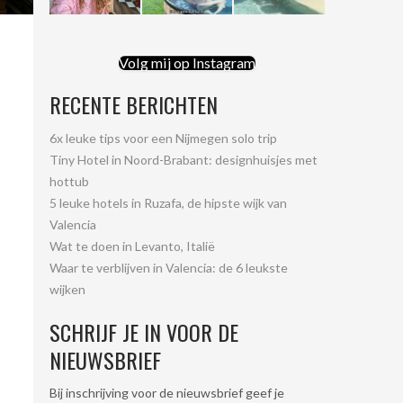
Volg mij op Instagram
RECENTE BERICHTEN
6x leuke tips voor een Nijmegen solo trip
Tiny Hotel in Noord-Brabant: designhuisjes met
hottub
5 leuke hotels in Ruzafa, de hipste wijk van
Valencia
Wat te doen in Levanto, Italië
Waar te verblijven in Valencia: de 6 leukste
wijken
SCHRIJF JE IN VOOR DE
NIEUWSBRIEF
Bij inschrijving voor de nieuwsbrief geef je