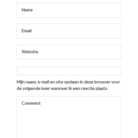
Mijn naam, e-mail en site opslaan in deze browser voor
de volgende keer wanneer ik een reactie plaats.