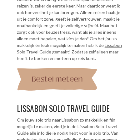
reizen is, zeker de eerste keer. Maar daardoor weet ik
ook hoeveel het je kan brengen. Alleen reizen haalt je
uit je comfort zone, geeft je zelfvertrouwen, maakt je
onafhankelijk en geeft je volledige vrijheid. Maar het
zorgt ook voor keuzestress, want als je alles ineens
alleen moet bepalen, wat kies je dan? Om het jou zo
makkelijk én leuk mogelijk te maken heb ik de
Lissabon
Solo Travel Guide
gemaakt! Zodat je zelf alleen maar
hoeft te boeken en meteen op reis kunt.
LISSABON SOLO TRAVEL GUIDE
Om jouw solo trip naar Lissabon zo makkelijk en fijn
mogelijk te maken, vind je in de Lissabon Solo Travel
Guide alle info die je nodig hebt voor je solo trip. Van
praktische tips tot een volledig 3-daags programma.