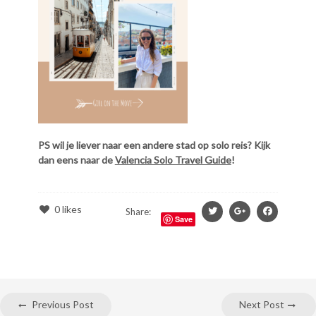
PS wil je liever naar een andere stad op solo reis? Kijk
dan eens naar de
Valencia Solo Travel Guide
!
0
likes
Share:
Save
Previous Post
Next Post