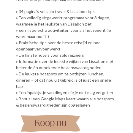
» 34 pagina’s vol solo travel & Lissabon tips
» Een volledig uitgewerkt programma voor 3 dagen,
waarmee je het leukste van Lissabon ziet
» Een lijstje extra activiteiten voor als het regent (je
weet maar nooit!)
» Praktische tips over de beste reistijd en hoe
openbaar vervoer werkt
» De fijnste hotels voor solo reizigers
» Informatie over de leukste wijken van Lissabon met
bekende én onbekende bezienswaardigheden
» De leukste hotspots om te ontbijten, lunchen,
dineren – of dat nou uitgebreid is of juist een snelle
hap
» Een inpaklijstje van dingen die je niet mag vergeten
» Bonus: een Google Maps kaart waarin alle hotspots
& bezienswaardigheden zijn opgeslagen