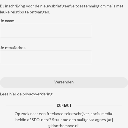
Bij inschrijving voor de nieuwsbrief geef je toestemming om mails met
leuke reistips te ontvangen.
Je naam
Je e-mailadres
Lees hier de
privacyverklaring.
CONTACT
Op zoek naar een freelance tekstschrijver, social media-
heldin of SEO-nerd? Stuur me een mailtje via agnes [at]
girlonthemove.nl!