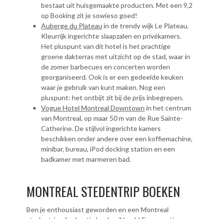
bestaat uit huisgemaakte producten. Met een 9,2
op Booking zit je sowieso goed!
Auberge du Plateau
in de trendy wijk Le Plateau.
Kleurrijk ingerichte slaapzalen en privékamers.
Het pluspunt van dit hotel is het prachtige
groene dakterras met uitzicht op de stad, waar in
de zomer barbecues en concerten worden
georganiseerd. Ook is er een gedeelde keuken
waar je gebruik van kunt maken. Nog een
pluspunt: het ontbijt zit bij de prijs inbegrepen.
Vogue Hotel Montreal Downtown
in het centrum
van Montreal, op maar 50 m van de Rue Sainte-
Catherine. De stijlvol ingerichte kamers
beschikken onder andere over een koffiemachine,
minibar, bureau, iPod docking station en een
badkamer met marmeren bad.
MONTREAL STEDENTRIP BOEKEN
Ben je enthousiast geworden en een Montreal