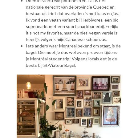
Doen in Montreal: poutine eten. Dit is het
nationale gerecht van de provincie Quebec en
bestaat uit friet dat overladen is met kaas en jus.
Ik vond een vegan variant bij Herbivores, een bio
supermarkt met een soort snackbar erbij. Eerlijk:
it’s not my favorite, maar de niet-vegan versie is
heerlijk volgens mijn Canadese schoonzus.
Iets anders waar Montreal bekend om staat, is de
bagel. Die moet je dus wel even proeven tijdens
je Montréal stedentrip! Volgens locals eet je de
beste bij St-Viateur Bagel.