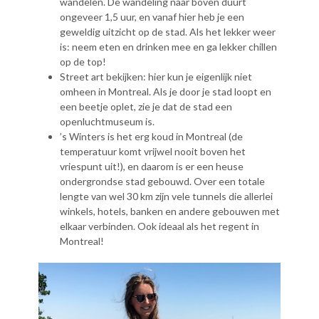
wandelen. De wandeling naar boven duurt
ongeveer 1,5 uur, en vanaf hier heb je een
geweldig uitzicht op de stad. Als het lekker weer
is: neem eten en drinken mee en ga lekker chillen
op de top!
Street art bekijken: hier kun je eigenlijk niet
omheen in Montreal. Als je door je stad loopt en
een beetje oplet, zie je dat de stad een
openluchtmuseum is.
’s Winters is het erg koud in Montreal (de
temperatuur komt vrijwel nooit boven het
vriespunt uit!), en daarom is er een heuse
ondergrondse stad gebouwd. Over een totale
lengte van wel 30 km zijn vele tunnels die allerlei
winkels, hotels, banken en andere gebouwen met
elkaar verbinden. Ook ideaal als het regent in
Montreal!