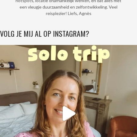
hotspots, locatie onafhankelijk werken, en dat alles met
een vleugje duurzaamheid en zelfontwikkeling. Veel
reisplezier! Liefs, Agnès
VOLG JE MIJ AL OP INSTAGRAM?