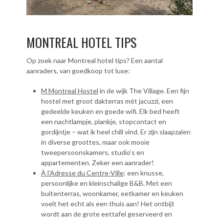
MONTREAL HOTEL TIPS
Op zoek naar Montreal hotel tips? Een aantal
aanraders, van goedkoop tot luxe:
M Montreal Hostel
in de wijk The Village. Een fijn
hostel met groot dakterras mét jacuzzi, een
gedeelde keuken en goede wifi. Elk bed heeft
een nachtlampje, plankje, stopcontact en
gordijntje – wat ik heel chill vind. Er zijn slaapzalen
in diverse groottes, maar ook mooie
tweepersoonskamers, studio’s en
appartementen. Zeker een aanrader!
À l’Adresse du Centre-Ville
: een knusse,
persoonlijke en kleinschalige B&B. Met een
buitenterras, woonkamer, eetkamer en keuken
voelt het echt als een thuis aan! Het ontbijt
wordt aan de grote eettafel geserveerd en