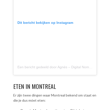
Dit bericht bekijken op Instagram
Een bericht gedeeld door Agnès – Digital Nomad (@agnes.onthemove)
ETEN IN MONTREAL
Er zijn twee dingen waar Montreal bekend om staat en
die je dus móet eten: