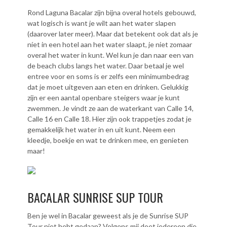
Rond Laguna Bacalar zijn bijna overal hotels gebouwd,
wat logisch is want je wilt aan het water slapen
(daarover later meer). Maar dat betekent ook dat als je
níet in een hotel aan het water slaapt, je niet zomaar
overal het water in kunt. Wel kun je dan naar een van
de beach clubs langs het water. Daar betaal je wel
entree voor en soms is er zelfs een minimumbedrag
dat je moet uitgeven aan eten en drinken. Gelukkig
zijn er een aantal openbare steigers waar je kunt
zwemmen. Je vindt ze aan de waterkant van Calle 14,
Calle 16 en Calle 18. Hier zijn ook trappetjes zodat je
gemakkelijk het water in en uit kunt. Neem een
kleedje, boekje en wat te drinken mee, en genieten
maar!
BACALAR SUNRISE SUP TOUR
Ben je wel in Bacalar geweest als je de Sunrise SUP
Tour niet hebt gedaan? Volgens mij doet iedereen die,