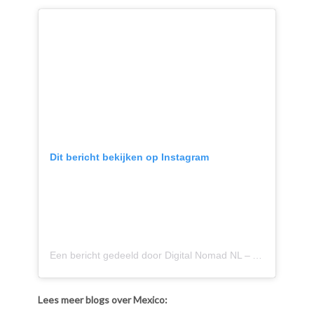
Dit bericht bekijken op Instagram
Een bericht gedeeld door Digital Nomad NL – Agnès (@agnes.onthemove)
Lees meer blogs over Mexico: