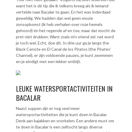
want het is dé tip die ik telkens kreeg als ik iemand
vertelde naar Bacalar te gaan. En het was inderdaad
geweldig. We hadden dan wel geen mooie
zonsopkomst (ik heb verhalen over roze hemels
gehoord) én het regende af en toe, maar dat mocht de
pret niet drukken. Want zoals m’n vriend zei: nat word
je toch wel. Echt, doe dit. In drie uur ga je langs the
Black Cenote en El Canal de los Piratos (the Pirates’
Channel), er zijn voldoende pauzes, je kunt zwemmen
en je eindigt met een lekker ontbijt.
LEUKE WATERSPORTACTIVITEITEN IN
BACALAR
Naast suppen zijn er nog veel meer
watersportactiviteiten die je kunt doen in Bacalar.
Denk aan kajakken en snorkelen. Een andere must om
te doen in Bacalar is een zeiltocht langs diverse