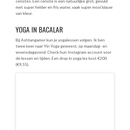
cenotes. Een cenote is een natuurlijke grot, gevuld
met super helder en fris water, vaak super mooi blauw
van kleur.
YOGA IN BACALAR
Bij Ashtangamor kun je yogalessen volgen. Ik ben
twee keer naar Yin Yoga geweest, op maandag- en
woensdagavond. Check hun Instagram-account voor
de lessen en tijden. Een drop in yoga les kost €200
(€9,55).