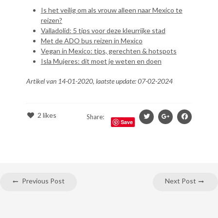
Is het veilig om als vrouw alleen naar Mexico te
reizen?
Valladolid: 5 tips voor deze kleurrijke stad
Met de ADO bus reizen in Mexico
Vegan in Mexico: tips, gerechten & hotspots
Isla Mujeres: dit moet je weten en doen
Artikel van 14-01-2020, laatste update: 07-02-2024
2
likes
Share:
Save
Previous Post
Next Post