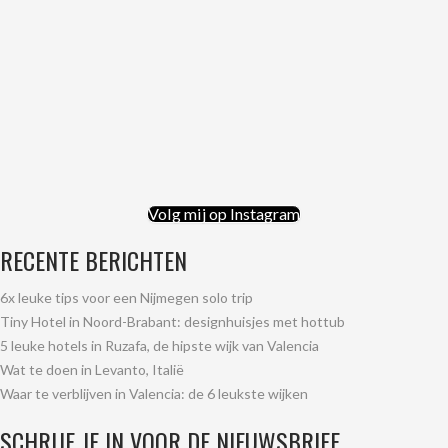
Volg mij op Instagram
RECENTE BERICHTEN
6x leuke tips voor een Nijmegen solo trip
Tiny Hotel in Noord-Brabant: designhuisjes met hottub
5 leuke hotels in Ruzafa, de hipste wijk van Valencia
Wat te doen in Levanto, Italië
Waar te verblijven in Valencia: de 6 leukste wijken
SCHRIJF JE IN VOOR DE NIEUWSBRIEF