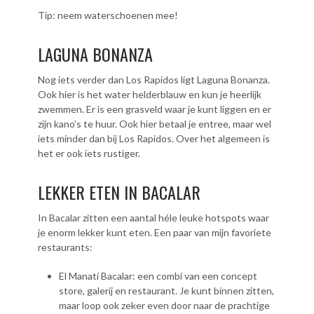
Tip: neem waterschoenen mee!
LAGUNA BONANZA
Nog iets verder dan Los Rapidos ligt Laguna Bonanza.
Ook hier is het water helderblauw en kun je heerlijk
zwemmen. Er is een grasveld waar je kunt liggen en er
zijn kano’s te huur. Ook hier betaal je entree, maar wel
iets minder dan bij Los Rapidos. Over het algemeen is
het er ook iets rustiger.
LEKKER ETEN IN BACALAR
In Bacalar zitten een aantal héle leuke hotspots waar
je enorm lekker kunt eten. Een paar van mijn favoriete
restaurants:
El Manatí Bacalar: een combi van een concept
store, galerij en restaurant. Je kunt binnen zitten,
maar loop ook zeker even door naar de prachtige