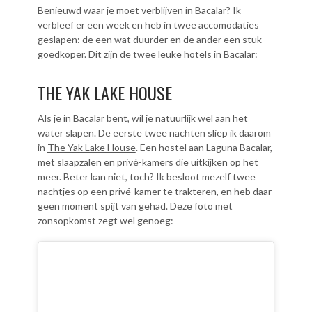
Benieuwd waar je moet verblijven in Bacalar? Ik
verbleef er een week en heb in twee accomodaties
geslapen: de een wat duurder en de ander een stuk
goedkoper. Dit zijn de twee leuke hotels in Bacalar:
THE YAK LAKE HOUSE
Als je in Bacalar bent, wil je natuurlijk wel aan het
water slapen. De eerste twee nachten sliep ik daarom
in
The Yak Lake House
. Een hostel aan Laguna Bacalar,
met slaapzalen en privé-kamers die uitkijken op het
meer. Beter kan niet, toch? Ik besloot mezelf twee
nachtjes op een privé-kamer te trakteren, en heb daar
geen moment spijt van gehad. Deze foto met
zonsopkomst zegt wel genoeg: