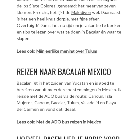
de los Siete Colores’ genoemd: het meer van zeven
kleuren. En echt, het lijkt de
Malediven
wel. Daarnaast
is het een heel knus dorpje, met fijne sfeer.
Overtuigd? Dan is het nu tijd om je vakantie te boeken
en tips te lezen over wat te doen in Bacalar én waar te
slapen.
Lees ook:
Mijn eerlijke mening over Tulum
REIZEN NAAR BACALAR MEXICO
Bacalar ligt in het zuiden van Yucatan en is goed te
bereiken vanuit meerdere bestemmingen in Mexico. Ik
reisde met de ADO bus via de route: Cancun, Isla
Mujeres, Cancun, Bacalar, Tulum, Valladolid en Playa
del Carmen en vond dat ideaal.
Lees ook:
Met de ADO bus reizen in Mexico
HOEVEEL DAGEN HEB JE NODIG VOOR