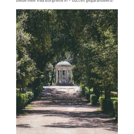
beide mee Villa Borghese in – succes gegarandeerd!