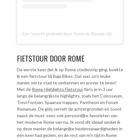
Een bericht gedeeld door Hotel de Russie (@hotelderussie)
FIETSTOUR DOOR ROME
De eerste keer dat ik op Rome stedentrip ging, boekte
ik een fietstour bij Baja Bikes. Dat was zo’n leuke
manier om te stad te verkennen en erover te leren!
Met de
Rome Highlights Fietstour
fiets je in 3 uur
langs de belangrijkste highlights, zoals het Colosseum,
Trevi Fontein, Spaanse trappen, Pantheon en Forum
Romanum. De gids vertelt de achtergronden en toont
naast de must-sees ook persoonlijke favorieten van
het moderne Rome van nu. Ik vond dit ideaal omdat ik
op deze manier de belangrijke bezienswaardigheden in
één keer had gezien, en de rest van m’n tijd in Rome