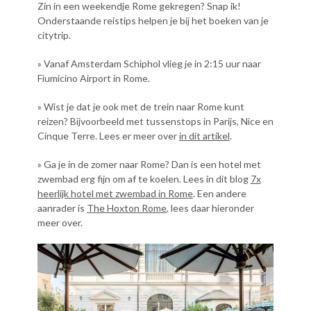
Zin in een weekendje Rome gekregen? Snap ik!
Onderstaande reistips helpen je bij het boeken van je
citytrip.
» Vanaf Amsterdam Schiphol vlieg je in 2:15 uur naar
Fiumicino Airport in Rome.
» Wist je dat je ook met de trein naar Rome kunt
reizen? Bijvoorbeeld met tussenstops in Parijs, Nice en
Cinque Terre. Lees er meer over
in dit artikel
.
» Ga je in de zomer naar Rome? Dan is een hotel met
zwembad erg fijn om af te koelen. Lees in dit blog
7x
heerlijk hotel met zwembad in Rome
. Een andere
aanrader is
The Hoxton Rome
, lees daar hieronder
meer over.