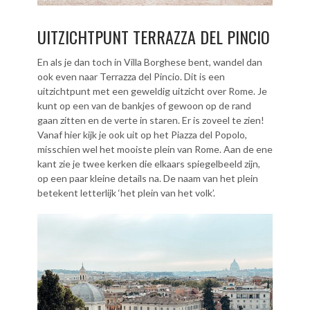
UITZICHTPUNT TERRAZZA DEL PINCIO
En als je dan toch in Villa Borghese bent, wandel dan
ook even naar Terrazza del Pincio. Dit is een
uitzichtpunt met een geweldig uitzicht over Rome. Je
kunt op een van de bankjes of gewoon op de rand
gaan zitten en de verte in staren. Er is zoveel te zien!
Vanaf hier kijk je ook uit op het Piazza del Popolo,
misschien wel het mooiste plein van Rome. Aan de ene
kant zie je twee kerken die elkaars spiegelbeeld zijn,
op een paar kleine details na. De naam van het plein
betekent letterlijk ‘het plein van het volk’.