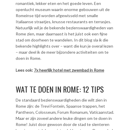
romantiek, lekker eten en het goede leven. Een
openlucht museum waarin enorme gebouwen uit de
Romeinse tijd worden afgewisseld met smalle
Italiaanse straatjes, knusse restaurants en terrasjes.
Natuurlijk wil je de bekende bezienswaardigheden van
Rome zien, maar daarnaast is het juist ook een fijne
stad om doorheen te wandelen. In dit blog sla ik die
bekende highlights over – want die kun je overal lezen
– maar deel ik de meer bijzondere activiteiten om te
doen in Rome.
Lees ook:
7x heerlijk hotel met zwembad in Rome
WAT TE DOEN IN ROME: 12 TIPS
De standaard bezienswaardigheden die wilt zien in
Rome zijn: de Trevi Fontein, Spaanse trappen, het
Pantheon, Colosseum, Forum Romanum, Vaticaanstad.
Maar er zijn zoveel andere leuke dingen om te doen in
Rome! Juist door gewoon door de stad te slenteren