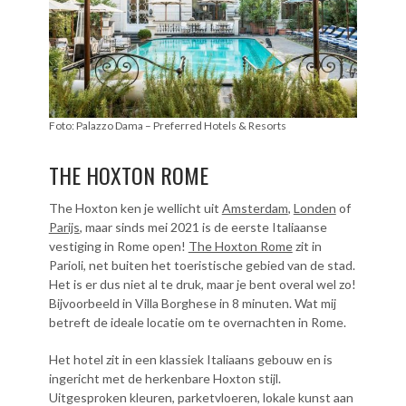
Foto: Palazzo Dama – Preferred Hotels & Resorts
THE HOXTON ROME
The Hoxton ken je wellicht uit
Amsterdam
,
Londen
of
Parijs
, maar sinds mei 2021 is de eerste Italiaanse
vestiging in Rome open!
The Hoxton Rome
zit in
Parioli, net buiten het toeristische gebied van de stad.
Het is er dus niet al te druk, maar je bent overal wel zo!
Bijvoorbeeld in Villa Borghese in 8 minuten. Wat mij
betreft de ideale locatie om te overnachten in Rome.
Het hotel zit in een klassiek Italiaans gebouw en is
ingericht met de herkenbare Hoxton stijl.
Uitgesproken kleuren, parketvloeren, lokale kunst aan