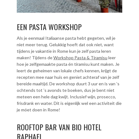
EEN PASTA WORKSHOP
Als je eenmaal Italiaanse pasta hebt gegeten, wil je
niet meer terug. Gelukkig hoeft dat ook niet, want
tijdens je vakantie in Rome kun je zelf pasta leren
maken! Tijdens de
Workshop Pasta & Tiramisu
leer
hoe je zelfgemaakte pasta én tiramisu kunt maken. Je
leert de geheimen van lokale chefs kennen, krijgt de
recepten mee naar huis en geniet achteraf van je zelf
bereide maaltijd. De workshop duurt 3 uur en is van ’s
ochtends tot ’s avonds te boeken, dus je bent niet
meteen een hele dag kwijt. Inclusief wijn, prosecco,
frisdrank en water. Dit is eigenlijk wel een activiteit die
je móet doen in Rome!
ROOFTOP BAR VAN BIO HOTEL
RAPHAEL