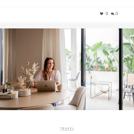
0
0
TRAVEL