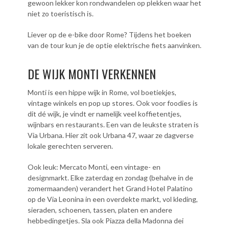
gewoon lekker kon rondwandelen op plekken waar het
niet zo toeristisch is.
Liever op de e-bike door Rome? Tijdens het boeken
van de tour kun je de optie elektrische fiets aanvinken.
DE WIJK MONTI VERKENNEN
Monti is een hippe wijk in Rome, vol boetiekjes,
vintage winkels en pop up stores. Ook voor foodies is
dit dé wijk, je vindt er namelijk veel koffietentjes,
wijnbars en restaurants. Een van de leukste straten is
Via Urbana. Hier zit ook Urbana 47, waar ze dagverse
lokale gerechten serveren.
Ook leuk: Mercato Monti, een vintage- en
designmarkt. Elke zaterdag en zondag (behalve in de
zomermaanden) verandert het Grand Hotel Palatino
op de Via Leonina in een overdekte markt, vol kleding,
sieraden, schoenen, tassen, platen en andere
hebbedingetjes. Sla ook Piazza della Madonna dei