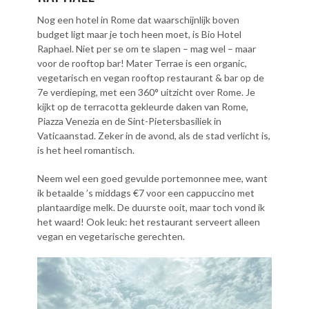
Nog een hotel in Rome dat waarschijnlijk boven
budget ligt maar je toch heen moet, is Bio Hotel
Raphael. Niet per se om te slapen – mag wel – maar
voor de rooftop bar! Mater Terrae is een organic,
vegetarisch en vegan rooftop restaurant & bar op de
7e verdieping, met een 360° uitzicht over Rome. Je
kijkt op de terracotta gekleurde daken van Rome,
Piazza Venezia en de Sint-Pietersbasiliek in
Vaticaanstad. Zeker in de avond, als de stad verlicht is,
is het heel romantisch.
Neem wel een goed gevulde portemonnee mee, want
ik betaalde ’s middags €7 voor een cappuccino met
plantaardige melk. De duurste ooit, maar toch vond ik
het waard! Ook leuk: het restaurant serveert alleen
vegan en vegetarische gerechten.