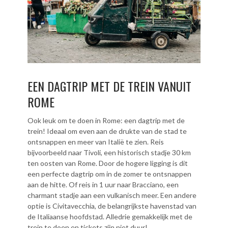
EEN DAGTRIP MET DE TREIN VANUIT
ROME
Ook leuk om te doen in Rome: een dagtrip met de
trein! Ideaal om even aan de drukte van de stad te
ontsnappen en meer van Italië te zien. Reis
bijvoorbeeld naar Tivoli, een historisch stadje 30 km
ten oosten van Rome. Door de hogere ligging is dit
een perfecte dagtrip om in de zomer te ontsnappen
aan de hitte. Of reis in 1 uur naar Bracciano, een
charmant stadje aan een vulkanisch meer. Een andere
optie is Civitavecchia, de belangrijkste havenstad van
de Italiaanse hoofdstad. Alledrie gemakkelijk met de
trein te doen en tickets zijn niet duur!