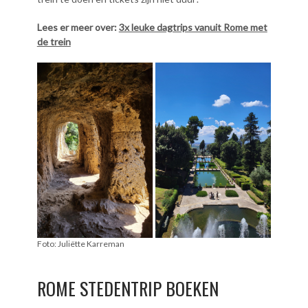
Lees er meer over:
3x leuke dagtrips vanuit Rome met
de trein
Foto: Juliëtte Karreman
ROME STEDENTRIP BOEKEN