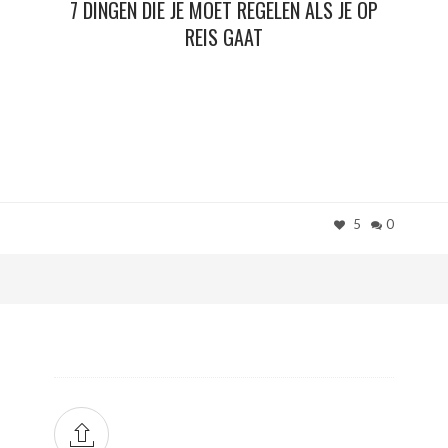
7 DINGEN DIE JE MOET REGELEN ALS JE OP
REIS GAAT
5
0