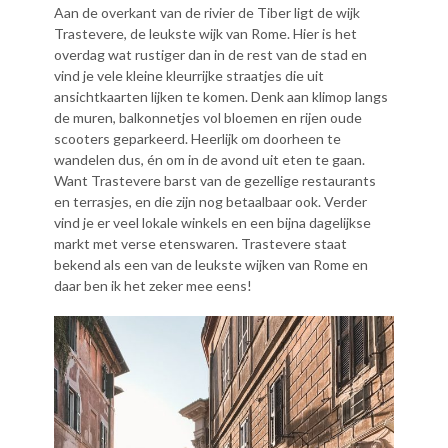
Aan de overkant van de rivier de Tiber ligt de wijk
Trastevere, de leukste wijk van Rome. Hier is het
overdag wat rustiger dan in de rest van de stad en
vind je vele kleine kleurrijke straatjes die uit
ansichtkaarten lijken te komen. Denk aan klimop langs
de muren, balkonnetjes vol bloemen en rijen oude
scooters geparkeerd. Heerlijk om doorheen te
wandelen dus, én om in de avond uit eten te gaan.
Want Trastevere barst van de gezellige restaurants
en terrasjes, en die zijn nog betaalbaar ook. Verder
vind je er veel lokale winkels en een bijna dagelijkse
markt met verse etenswaren. Trastevere staat
bekend als een van de leukste wijken van Rome en
daar ben ik het zeker mee eens!