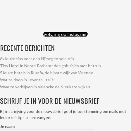
Volg mij op Instagram
RECENTE BERICHTEN
6x leuke tips voor een Nijmegen solo trip
Tiny Hotel in Noord-Brabant: designhuisjes met hottub
5 leuke hotels in Ruzafa, de hipste wijk van Valencia
Wat te doen in Levanto, Italië
Waar te verblijven in Valencia: de 6 leukste wijken
SCHRIJF JE IN VOOR DE NIEUWSBRIEF
Bij inschrijving voor de nieuwsbrief geef je toestemming om mails met
leuke reistips te ontvangen.
Je naam