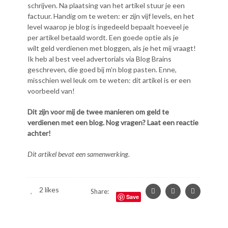
schrijven. Na plaatsing van het artikel stuur je een
factuur. Handig om te weten: er zijn vijf levels, en het
level waarop je blog is ingedeeld bepaalt hoeveel je
per artikel betaald wordt. Een goede optie als je
wilt geld verdienen met bloggen, als je het mij vraagt!
Ik heb al best veel advertorials via Blog Brains
geschreven, die goed bij m’n blog pasten. Enne,
misschien wel leuk om te weten: dit artikel is er een
voorbeeld van!
Dit zijn voor mij de twee manieren om geld te
verdienen met een blog. Nog vragen? Laat een reactie
achter!
Dit artikel bevat een samenwerking.
2
likes
Share:
Save