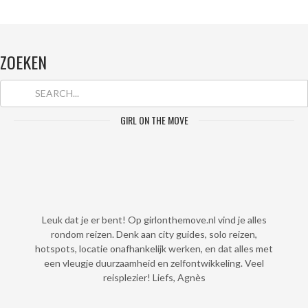
ZOEKEN
GIRL ON THE MOVE
Leuk dat je er bent! Op girlonthemove.nl vind je alles
rondom reizen. Denk aan city guides, solo reizen,
hotspots, locatie onafhankelijk werken, en dat alles met
een vleugje duurzaamheid en zelfontwikkeling. Veel
reisplezier! Liefs, Agnès