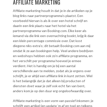
AFFILIATE MARKETING
Affiliate marketing houdt in dat je in de artikelen op je
blog links naar partnerprogramma’s plaatst. Een
voorbeeld hiervan is als ik over een hotel schrijf en
daarin een link plaats naar het hotel via het
partnerprogramma van Booking.com. Elke keer als
iemand via die link een overnachting boekt, krijg ik daar
een klein percentage commissie over. Dat kost
diegene niks extra’s; dit betaalt Booking.com aan mij
omdat ik ze aan boekingen help. Veel andere bedrijven
en webshops hebben ook zo’n affiliate programma, en
het verschilt per programma hoeveel je ermee
verdient. Het is handig om je bij een aantal
verschillende aan te melden, zodat als je ergens over
schrijft, je er altijd een affiliate link in kunt zetten. Wel
is het belangrijk dat je dat alleen bij producten of
diensten doet waar je zelf ook echt fan van bent,
anders kom je op den duur erg ongeloofwaardig over.
Affiliate marketing is een vorm van passief inkomen: je
schrijft een artikel (en update ‘m af en toe) en telkens