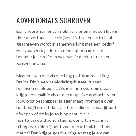
ADVERTORIALS SCHRIJVEN
Een andere manier van geld verdienen met een blog is
door advertorials te schrijven. Dat is een artikel dat
geschreven wordt in samenwerking met een bedrijf.
Hiervoor word je door een bedrijf benaderd, of
benader je er zelf een waarvan je denkt dat er een
goede match is.
Maar het kan ook via een blog platform zoals Blog
Brains. Dit is een bemiddelingsbureau tussen
bedrijven en bloggers. Als je in hun systeem staat,
krijg je een mailtje als er een mogelijke opdracht voor
jouw blog beschikbaar is. Hier staat informatie over
het bedrijf en het doel van het artikel in, zodat jij kunt
afwegen of dit bij jouw blog past. Als je
geïnteresseerd bent, stuur je een pitch waarin je
uitlegt welk idee jij hebt voor een artikel. Is dit een
match? Dan krijg je goedkeuring en mag je erover