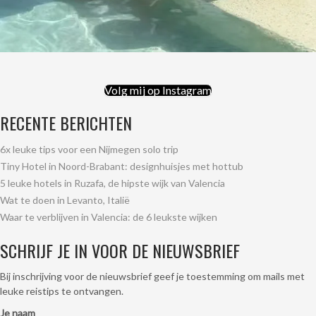
Volg mij op Instagram
RECENTE BERICHTEN
6x leuke tips voor een Nijmegen solo trip
Tiny Hotel in Noord-Brabant: designhuisjes met hottub
5 leuke hotels in Ruzafa, de hipste wijk van Valencia
Wat te doen in Levanto, Italië
Waar te verblijven in Valencia: de 6 leukste wijken
SCHRIJF JE IN VOOR DE NIEUWSBRIEF
Bij inschrijving voor de nieuwsbrief geef je toestemming om mails met
leuke reistips te ontvangen.
Je naam