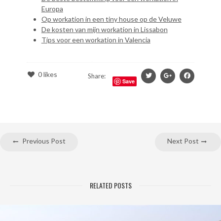
Europa
Op workation in een tiny house op de Veluwe
De kosten van mijn workation in Lissabon
Tips voor een workation in Valencia
0
likes
Share:
Save
Previous Post
Next Post
RELATED POSTS