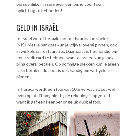
persoonlijke missie geworden om je voor taxi
oplichting te behoeden!
GELD IN ISRAËL
In Israël wordt betaald met de Israëlische shekel
(NIS). Met je bankpas kun je vrijwel overal pinnen, ook
in winkels en restaurants. Daarnaast is het handig om
een creditcard te hebben, want daarmee kun je ook
bijna overal betalen. Op sommige plekken kun je alleen
cash betalen, dus het is ook handig om wat geld te
pinnen.
In horeca wordt een fooi van 10% verwacht. Let wel
even op of dit nog niet bij de rekening is opgeteld,
want ik gaf een keer per ongeluk dubbel fooi.