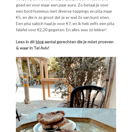
goed en voor maar een paar euro. Zo betaal je voor
een bord hummus met diverse toppings en pita maar
€5, en die is zo groot dat je er wel 2x van kunt eten.
Een pita sabich haal je voor €7, en ik heb zelfs een pita
falafel voor €2,20 gegeten. En alles was zó lekker!
Lees in dit
blog
aantal gerechten die je móet proeven
& waar in Tel Aviv!