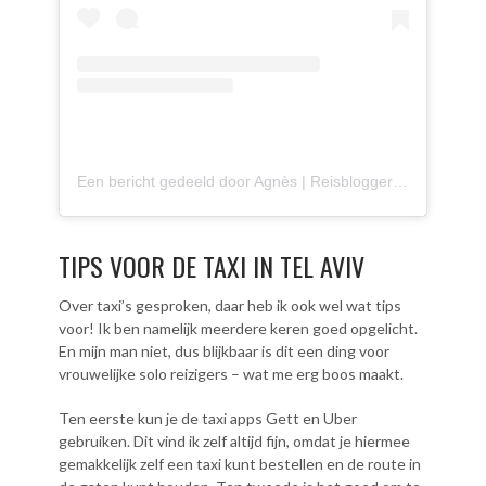
Een bericht gedeeld door Agnès | Reisblogger (@agnes.onthemove)
TIPS VOOR DE TAXI IN TEL AVIV
Over taxi’s gesproken, daar heb ik ook wel wat tips
voor! Ik ben namelijk meerdere keren goed opgelicht.
En mijn man niet, dus blijkbaar is dit een ding voor
vrouwelijke solo reizigers – wat me erg boos maakt.
Ten eerste kun je de taxi apps Gett en Uber
gebruiken. Dit vind ik zelf altijd fijn, omdat je hiermee
gemakkelijk zelf een taxi kunt bestellen en de route in