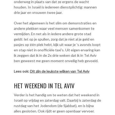
onderweg in plaats van dat ze ergens de wacht
houden. In Israël is iedereen dienstplichtig: mannen
drie jaar en vrouwen twee jaar.
Over het algemeen is het slim om demonstraties en
andere plekken waar veel mensen samenkomen te
vermijden. En net als in iedere andere grote stad
geldt: let op je spullen, zorg dat je niet al je geld en
pasjes op één plek hebt, kijk uit waar je ’s avonds loopt
en stap niet in onofficiële taxi’s. Uit eigen ervaring kan
ik zeggen dat ik in de 2x drie weken dat ik in Tel Aviv
ben geweest me geen moment onveilig heb gevoeld.
Lees ook:
Dit zijn de leukste wijken van Tel Aviv
HET WEEKEND IN TEL AVIV
Verder is het handig om te weten dat het weekend in
Israël op vrijdag en zaterdag valt. Daarbij is zaterdag de
rustdag van het Jodendom (de Sjabbat), en is bijna
alles gesloten. Ook rijdt er geen openbaar vervoer.