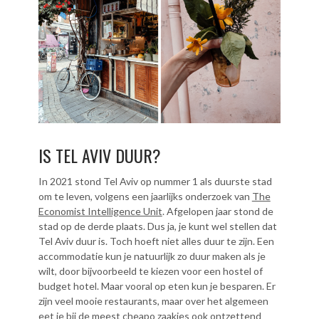
IS TEL AVIV DUUR?
In 2021 stond Tel Aviv op nummer 1 als duurste stad
om te leven, volgens een jaarlijks onderzoek van
The
Economist Intelligence Unit
. Afgelopen jaar stond de
stad op de derde plaats. Dus ja, je kunt wel stellen dat
Tel Aviv duur is. Toch hoeft niet alles duur te zijn. Een
accommodatie kun je natuurlijk zo duur maken als je
wilt, door bijvoorbeeld te kiezen voor een hostel of
budget hotel. Maar vooral op eten kun je besparen. Er
zijn veel mooie restaurants, maar over het algemeen
eet je bij de meest cheapo zaakjes ook ontzettend