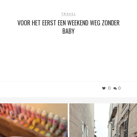
TRAVEL
VOOR HET EERST EEN WEEKEND WEG ZONDER
BABY
0
0