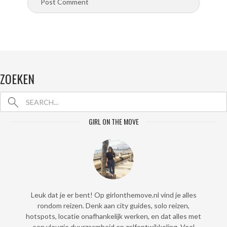
ZOEKEN
GIRL ON THE MOVE
Leuk dat je er bent! Op girlonthemove.nl vind je alles
rondom reizen. Denk aan city guides, solo reizen,
hotspots, locatie onafhankelijk werken, en dat alles met
een vleugje duurzaamheid en zelfontwikkeling. Veel