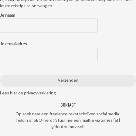
leuke reistips te ontvangen.
Je naam
Je e-mailadres
Lees hier de
privacyverklaring.
CONTACT
Op zoek naar een freelance tekstschrijver, social media-
heldin of SEO-nerd? Stuur me een mailtje via agnes [at]
girlonthemove.nl!