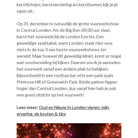
kerstlichtjes, kerstversiering en kerstbomen kijk je je
ogen uit.
Op 31 december is natuurlijk de grote vuurwerkshow
in Central Londen. Als de Big Ben 00:00 uur slaat,
barst het vuurwerk bij de London Eye los. Een
geweldige spektakel, want Londen staat niet voor
niets in de top 3 van beste vuurwerkshows ter
wereld! Maar hoewel dit geweldig klinkt, komt er nogal
wat voorbereiding bij kijken. Daarom zou ik je aanraden
het vuurwerk vanaf een andere plek te bekijken.
Bijvoorbeeld in een rooftop bar of in een park zoals
Primrose Hill of Greenwich Park. Beide parken liggen
hoger dan Central Londen, dus vanaf hier heb je ook
een goed uitzicht op het vuurwerk!
Lees meer:
Oud en Nieuw in Londen vieren: mijn
ervaring, de kosten & tips