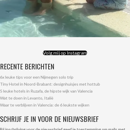
Volg mij op Instagram
RECENTE BERICHTEN
6x leuke tips voor een Nijmegen solo trip
Tiny Hotel in Noord-Brabant: designhuisjes met hottub
5 leuke hotels in Ruzafa, de hipste wijk van Valencia
Wat te doen in Levanto, Italië
Waar te verblijven in Valencia: de 6 leukste wijken
SCHRIJF JE IN VOOR DE NIEUWSBRIEF
Bij inschrijving voor de nieuwsbrief geef je toestemming om mails met