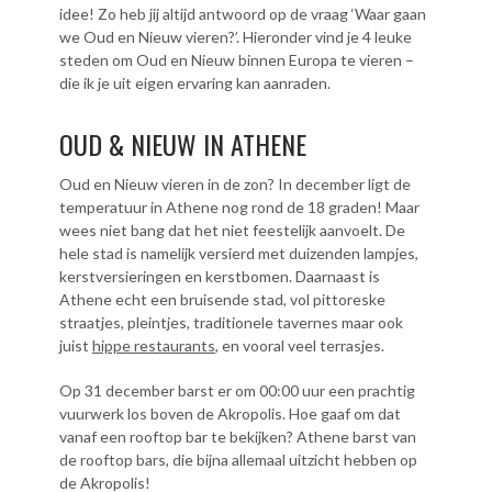
idee! Zo heb jij altijd antwoord op de vraag ‘Waar gaan
we Oud en Nieuw vieren?’. Hieronder vind je 4 leuke
steden om Oud en Nieuw binnen Europa te vieren –
die ik je uit eigen ervaring kan aanraden.
OUD & NIEUW IN ATHENE
Oud en Nieuw vieren in de zon? In december ligt de
temperatuur in Athene nog rond de 18 graden! Maar
wees niet bang dat het niet feestelijk aanvoelt. De
hele stad is namelijk versierd met duizenden lampjes,
kerstversieringen en kerstbomen. Daarnaast is
Athene echt een bruisende stad, vol pittoreske
straatjes, pleintjes, traditionele tavernes maar ook
juist
hippe restaurants
, en vooral veel terrasjes.
Op 31 december barst er om 00:00 uur een prachtig
vuurwerk los boven de Akropolis. Hoe gaaf om dat
vanaf een rooftop bar te bekijken? Athene barst van
de rooftop bars, die bijna allemaal uitzicht hebben op
de Akropolis!