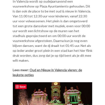
In Valencia wordt op oudejaarsavond een
vuurwerkshow op Plaza Ayuntamiento gehouden. Dit
is dan ook de place to be met oud & nieuw in Valencia.
Van 11:00 tot 12:30 uur voor kinderen, vanaf 22:30
uur voor volwassenen. Het plein is dan omgetoverd
tot een grote dansvloer met muziek, even voor 00:00
uur wordt een lichtshow op de muren van het
stadhuis geprojecteerd en om 00:00 uur wordt de
vuurwerkshow afgestoken. Daarna kun je nog even
blijven dansen, want de dj draait tot 01:45 uur. Net als
op ieder ander groot plein in een stad kan het hier flink
druk worden, dus zorg dat je op tijd bent als je dit mee
wilt maken.
Lees meer:
Oud en Nieuw in Valencia vieren: de
leukste opties
Save