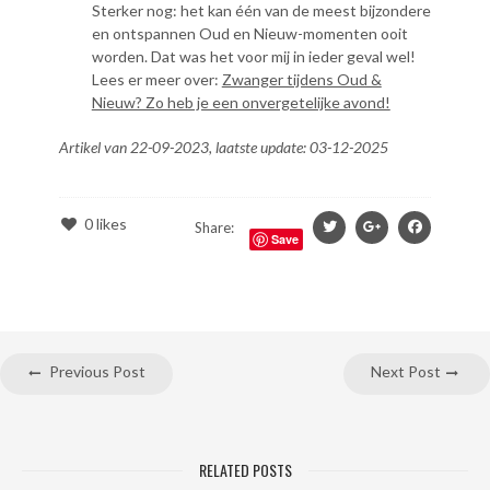
Sterker nog: het kan één van de meest bijzondere
en ontspannen Oud en Nieuw-momenten ooit
worden. Dat was het voor mij in ieder geval wel!
Lees er meer over:
Zwanger tijdens Oud &
Nieuw? Zo heb je een onvergetelijke avond!
Artikel van 22-09-2023, laatste update: 03-12-2025
0
likes
Share:
Save
Previous Post
Next Post
RELATED POSTS