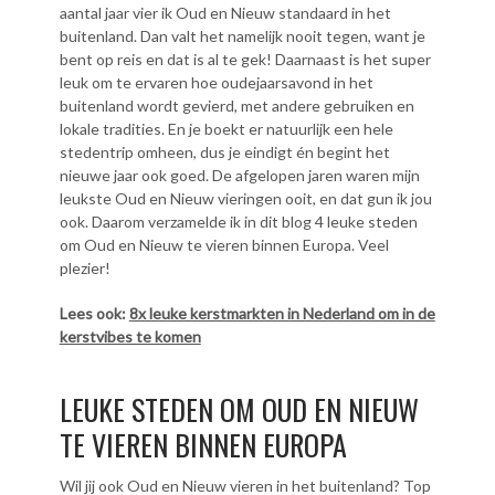
aantal jaar vier ik Oud en Nieuw standaard in het
buitenland. Dan valt het namelijk nooit tegen, want je
bent op reis en dat is al te gek! Daarnaast is het super
leuk om te ervaren hoe oudejaarsavond in het
buitenland wordt gevierd, met andere gebruiken en
lokale tradities. En je boekt er natuurlijk een hele
stedentrip omheen, dus je eindigt én begint het
nieuwe jaar ook goed. De afgelopen jaren waren mijn
leukste Oud en Nieuw vieringen ooit, en dat gun ik jou
ook. Daarom verzamelde ik in dit blog 4 leuke steden
om Oud en Nieuw te vieren binnen Europa. Veel
plezier!
Lees ook:
8x leuke kerstmarkten in Nederland om in de
kerstvibes te komen
LEUKE STEDEN OM OUD EN NIEUW
TE VIEREN BINNEN EUROPA
Wil jij ook Oud en Nieuw vieren in het buitenland? Top