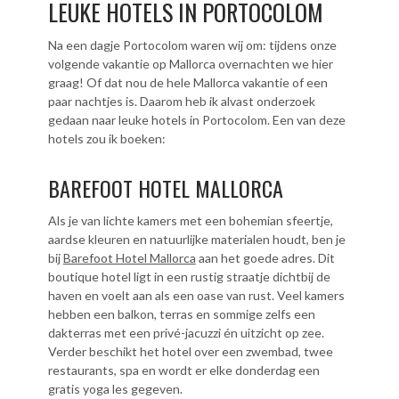
LEUKE HOTELS IN PORTOCOLOM
Na een dagje Portocolom waren wij om: tijdens onze
volgende vakantie op Mallorca overnachten we hier
graag! Of dat nou de hele Mallorca vakantie of een
paar nachtjes is. Daarom heb ik alvast onderzoek
gedaan naar leuke hotels in Portocolom. Een van deze
hotels zou ik boeken:
BAREFOOT HOTEL MALLORCA
Als je van lichte kamers met een bohemian sfeertje,
aardse kleuren en natuurlijke materialen houdt, ben je
bij
Barefoot Hotel Mallorca
aan het goede adres. Dit
boutique hotel ligt in een rustig straatje dichtbij de
haven en voelt aan als een oase van rust. Veel kamers
hebben een balkon, terras en sommige zelfs een
dakterras met een privé-jacuzzi én uitzicht op zee.
Verder beschikt het hotel over een zwembad, twee
restaurants, spa en wordt er elke donderdag een
gratis yoga les gegeven.