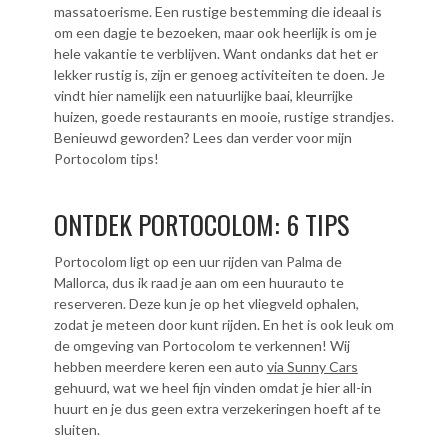
massatoerisme. Een rustige bestemming die ideaal is
om een dagje te bezoeken, maar ook heerlijk is om je
hele vakantie te verblijven. Want ondanks dat het er
lekker rustig is, zijn er genoeg activiteiten te doen. Je
vindt hier namelijk een natuurlijke baai, kleurrijke
huizen, goede restaurants en mooie, rustige strandjes.
Benieuwd geworden? Lees dan verder voor mijn
Portocolom tips!
ONTDEK PORTOCOLOM: 6 TIPS
Portocolom ligt op een uur rijden van Palma de
Mallorca, dus ik raad je aan om een huurauto te
reserveren. Deze kun je op het vliegveld ophalen,
zodat je meteen door kunt rijden. En het is ook leuk om
de omgeving van Portocolom te verkennen! Wij
hebben meerdere keren een auto
via Sunny Cars
gehuurd, wat we heel fijn vinden omdat je hier all-in
huurt en je dus geen extra verzekeringen hoeft af te
sluiten.