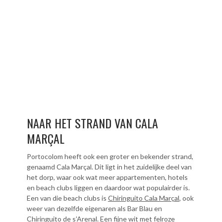
NAAR HET STRAND VAN CALA
MARÇAL
Portocolom heeft ook een groter en bekender strand,
genaamd Cala Marçal. Dit ligt in het zuidelijke deel van
het dorp, waar ook wat meer appartementen, hotels
en beach clubs liggen en daardoor wat populairder is.
Een van die beach clubs is
Chiringuito Cala Marçal
, ook
weer van dezelfde eigenaren als Bar Blau en
Chiringuito de s’Arenal. Een fijne wit met felroze