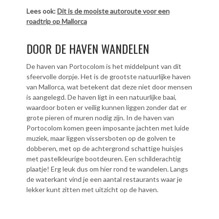
Lees ook:
Dit is de mooiste autoroute voor een
roadtrip op Mallorca
DOOR DE HAVEN WANDELEN
De haven van Portocolom is het middelpunt van dit
sfeervolle dorpje. Het is de grootste natuurlijke haven
van Mallorca, wat betekent dat deze niet door mensen
is aangelegd. De haven ligt in een natuurlijke baai,
waardoor boten er veilig kunnen liggen zonder dat er
grote pieren of muren nodig zijn. In de haven van
Portocolom komen geen imposante jachten met luide
muziek, maar liggen vissersboten op de golven te
dobberen, met op de achtergrond schattige huisjes
met pastelkleurige bootdeuren. Een schilderachtig
plaatje! Erg leuk dus om hier rond te wandelen. Langs
de waterkant vind je een aantal restaurants waar je
lekker kunt zitten met uitzicht op de haven.