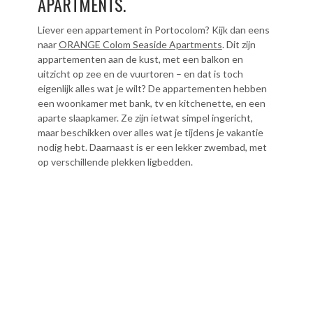
APARTMENTS.
Liever een appartement in Portocolom? Kijk dan eens
naar
ORANGE Colom Seaside Apartments
. Dit zijn
appartementen aan de kust, met een balkon en
uitzicht op zee en de vuurtoren – en dat is toch
eigenlijk alles wat je wilt? De appartementen hebben
een woonkamer met bank, tv en kitchenette, en een
aparte slaapkamer. Ze zijn ietwat simpel ingericht,
maar beschikken over alles wat je tijdens je vakantie
nodig hebt. Daarnaast is er een lekker zwembad, met
op verschillende plekken ligbedden.