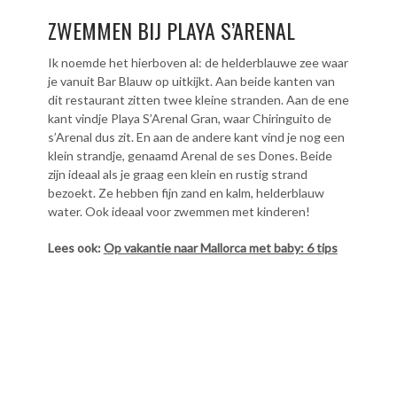
ZWEMMEN BIJ PLAYA S’ARENAL
Ik noemde het hierboven al: de helderblauwe zee waar
je vanuit Bar Blauw op uitkijkt. Aan beide kanten van
dit restaurant zitten twee kleine stranden. Aan de ene
kant vindje Playa S’Arenal Gran, waar Chiringuito de
s’Arenal dus zit. En aan de andere kant vind je nog een
klein strandje, genaamd Arenal de ses Dones. Beide
zijn ideaal als je graag een klein en rustig strand
bezoekt. Ze hebben fijn zand en kalm, helderblauw
water. Ook ideaal voor zwemmen met kinderen!
Lees ook:
Op vakantie naar Mallorca met baby: 6 tips