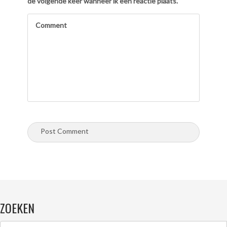
de volgende keer wanneer ik een reactie plaats.
ZOEKEN