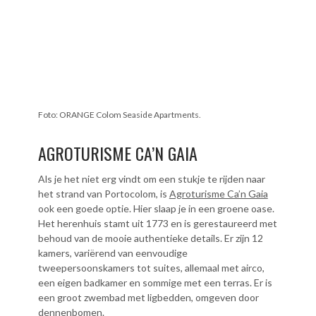
Foto: ORANGE Colom Seaside Apartments.
AGROTURISME CA’N GAIA
Als je het niet erg vindt om een stukje te rijden naar
het strand van Portocolom, is
Agroturisme Ca’n Gaia
ook een goede optie. Hier slaap je in een groene oase.
Het herenhuis stamt uit 1773 en is gerestaureerd met
behoud van de mooie authentieke details. Er zijn 12
kamers, variërend van eenvoudige
tweepersoonskamers tot suites, allemaal met airco,
een eigen badkamer en sommige met een terras. Er is
een groot zwembad met ligbedden, omgeven door
dennenbomen.