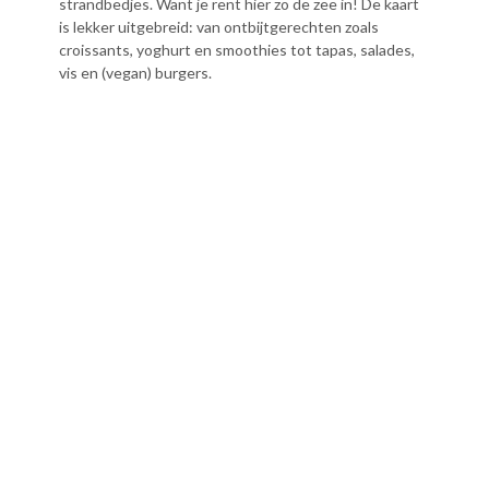
strandbedjes. Want je rent hier zo de zee in! De kaart
is lekker uitgebreid: van ontbijtgerechten zoals
croissants, yoghurt en smoothies tot tapas, salades,
vis en (vegan) burgers.