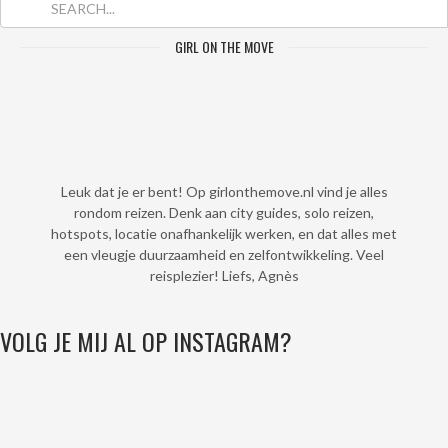
GIRL ON THE MOVE
Leuk dat je er bent! Op girlonthemove.nl vind je alles
rondom reizen. Denk aan city guides, solo reizen,
hotspots, locatie onafhankelijk werken, en dat alles met
een vleugje duurzaamheid en zelfontwikkeling. Veel
reisplezier! Liefs, Agnès
VOLG JE MIJ AL OP INSTAGRAM?