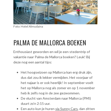
Foto: Hotel Almudaina
PALMA DE MALLORCA BOEKEN
Enthousiast geworden en wil je een stedentrip of
vakantie naar Palma de Mallorca boeken? Leuk! Bij
deze nog een aantal tips:
Het hoogseizoen op Mallorca kan erg druk zijn,
dus dat zou ik lekker vermijden. Het voorjaar of
het najaar is er ook heerlijk! In september voelt
het op Mallorca nog als zomer en op 1 november
heb ik zelfs nog in de zee gezwommen.
De vlucht van Amsterdam naar Mallorca (PMI)
duurt zo’n 2:15 uur.
Een auto kun je huren
via Sunny Cars
, dan zitten