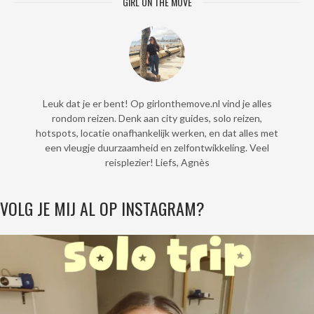
GIRL ON THE MOVE
Leuk dat je er bent! Op girlonthemove.nl vind je alles
rondom reizen. Denk aan city guides, solo reizen,
hotspots, locatie onafhankelijk werken, en dat alles met
een vleugje duurzaamheid en zelfontwikkeling. Veel
reisplezier! Liefs, Agnès
VOLG JE MIJ AL OP INSTAGRAM?