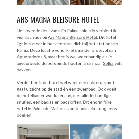
ARS MAGNA BLEISURE HOTEL
Het tweede deel van mijn Palma solo trip verbleef ik
vier nachtjes bij
Ars Magna Bleisure Hotel
. Dit hotel
ligt iets meer in het centrum, dichtbij het station van
Palma. Deze locatie vond ik iets minder sfeervol dan
Apuntadores 8, maar het is wel weer handig als je
bijvoorbeeld de beroemde houten trein naar
Sóller
wilt
pakken.
Verder heeft dit hotel wel weer een dakterras met
gaaf uitzicht op de stad én een zwembad. Ook voelt
de hotelkamer wat luxer aan, met allerlei handige
snufjes, een badjas en badsloffen. Dit enorm fijne
hotel in Palma de Mallorca zou ik ook zeker nog eens
boeken!