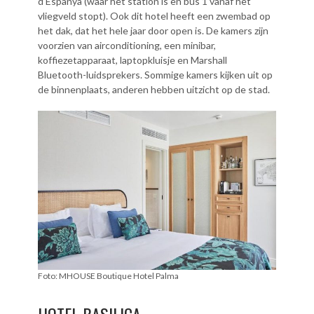
d’Espanya (waar het station is en bus 1 vanaf het
vliegveld stopt). Ook dit hotel heeft een zwembad op
het dak, dat het hele jaar door open is. De kamers zijn
voorzien van airconditioning, een minibar,
koffiezetapparaat, laptopkluisje en Marshall
Bluetooth-luidsprekers. Sommige kamers kijken uit op
de binnenplaats, anderen hebben uitzicht op de stad.
Foto: MHOUSE Boutique Hotel Palma