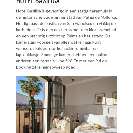
HOTEL BASILICA
Hotel Basilica
is gevestigd in een statig herenhuis in
de historische oude binnenstad van Palma de Mallorca.
Het ligt aast de basilica van San Francisco en vlakbij de
kathedraal. Er is een dakterras met een klein zwembad
en een prachtig uitzicht op Palma en het strand. De
kamers zijn voorzien van alles wat je maar kunt
wensen, zoals een koffiemachine, minibar en
laptopkluisje. Sommige kamers hebben een balkon,
anderen een terrasje. Hoe fijn? En met een 9,4 op
Booking zit je hier sowieso goed!