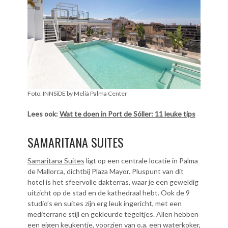
Foto: INNSiDE by Meliá Palma Center
Lees ook:
Wat te doen in Port de Sóller: 11 leuke tips
SAMARITANA SUITES
Samaritana Suites
ligt op een centrale locatie in Palma
de Mallorca, dichtbij Plaza Mayor. Pluspunt van dit
hotel is het sfeervolle dakterras, waar je een geweldig
uitzicht op de stad en de kathedraal hebt. Ook de 9
studio’s en suites zijn erg leuk ingericht, met een
mediterrane stijl en gekleurde tegeltjes. Allen hebben
een eigen keukentje, voorzien van o.a. een waterkoker,