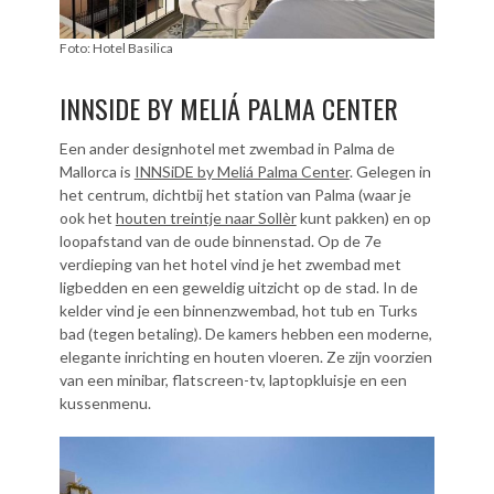
Foto: Hotel Basilica
INNSIDE BY MELIÁ PALMA CENTER
Een ander designhotel met zwembad in Palma de
Mallorca is
INNSiDE by Meliá Palma Center
. Gelegen in
het centrum, dichtbij het station van Palma (waar je
ook het
houten treintje naar Sollèr
kunt pakken) en op
loopafstand van de oude binnenstad. Op de 7e
verdieping van het hotel vind je het zwembad met
ligbedden en een geweldig uitzicht op de stad. In de
kelder vind je een binnenzwembad, hot tub en Turks
bad (tegen betaling). De kamers hebben een moderne,
elegante inrichting en houten vloeren. Ze zijn voorzien
van een minibar, flatscreen-tv, laptopkluisje en een
kussenmenu.