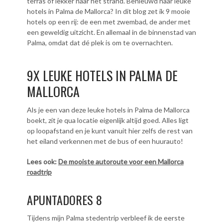
terras of lekker naar het strand. Benieuwd naar leuke
hotels in Palma de Mallorca? In dit blog zet ik 9 mooie
hotels op een rij: de een met zwembad, de ander met
een geweldig uitzicht. En allemaal in de binnenstad van
Palma, omdat dat dé plek is om te overnachten.
9X LEUKE HOTELS IN PALMA DE
MALLORCA
Als je een van deze leuke hotels in Palma de Mallorca
boekt, zit je qua locatie eigenlijk altijd goed. Alles ligt
op loopafstand en je kunt vanuit hier zelfs de rest van
het eiland verkennen met de bus of een huurauto!
Lees ook:
De mooiste autoroute voor een Mallorca
roadtrip
APUNTADORES 8
Tijdens mijn Palma stedentrip verbleef ik de eerste