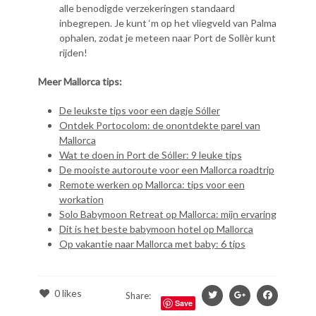
alle benodigde verzekeringen standaard
inbegrepen. Je kunt ‘m op het vliegveld van Palma
ophalen, zodat je meteen naar Port de Sollèr kunt
rijden!
Meer Mallorca tips:
De leukste tips voor een dagje Sóller
Ontdek Portocolom: de onontdekte parel van
Mallorca
Wat te doen in Port de Sóller: 9 leuke tips
De mooiste autoroute voor een Mallorca roadtrip
Remote werken op Mallorca: tips voor een
workation
Solo Babymoon Retreat op Mallorca: mijn ervaring
Dit is het beste babymoon hotel op Mallorca
Op vakantie naar Mallorca met baby: 6 tips
0
likes
Share:
Save