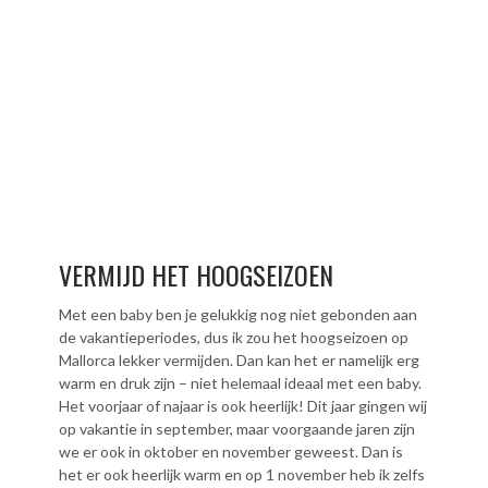
VERMIJD HET HOOGSEIZOEN
Met een baby ben je gelukkig nog niet gebonden aan
de vakantieperiodes, dus ik zou het hoogseizoen op
Mallorca lekker vermijden. Dan kan het er namelijk erg
warm en druk zijn – niet helemaal ideaal met een baby.
Het voorjaar of najaar is ook heerlijk! Dit jaar gingen wij
op vakantie in september, maar voorgaande jaren zijn
we er ook in oktober en november geweest. Dan is
het er ook heerlijk warm en op 1 november heb ik zelfs