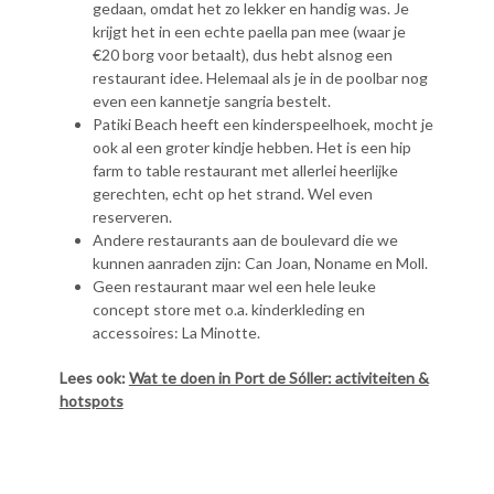
gedaan, omdat het zo lekker en handig was. Je
krijgt het in een echte paella pan mee (waar je
€20 borg voor betaalt), dus hebt alsnog een
restaurant idee. Helemaal als je in de poolbar nog
even een kannetje sangria bestelt.
Patiki Beach heeft een kinderspeelhoek, mocht je
ook al een groter kindje hebben. Het is een hip
farm to table restaurant met allerlei heerlijke
gerechten, echt op het strand. Wel even
reserveren.
Andere restaurants aan de boulevard die we
kunnen aanraden zijn: Can Joan, Noname en Moll.
Geen restaurant maar wel een hele leuke
concept store met o.a. kinderkleding en
accessoires: La Minotte.
Lees ook:
Wat te doen in Port de Sóller: activiteiten &
hotspots