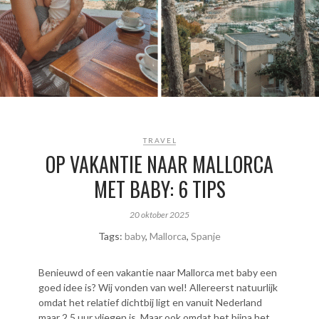
TRAVEL
OP VAKANTIE NAAR MALLORCA
MET BABY: 6 TIPS
20 oktober 2025
Tags:
baby
,
Mallorca
,
Spanje
Benieuwd of een vakantie naar Mallorca met baby een
goed idee is? Wij vonden van wel! Allereerst natuurlijk
omdat het relatief dichtbij ligt en vanuit Nederland
maar 2,5 uur vliegen is. Maar ook omdat het bijna het