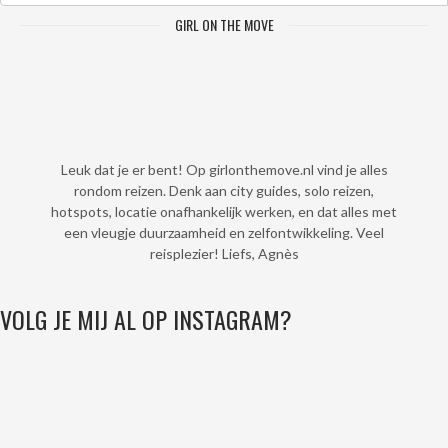
GIRL ON THE MOVE
Leuk dat je er bent! Op girlonthemove.nl vind je alles
rondom reizen. Denk aan city guides, solo reizen,
hotspots, locatie onafhankelijk werken, en dat alles met
een vleugje duurzaamheid en zelfontwikkeling. Veel
reisplezier! Liefs, Agnès
VOLG JE MIJ AL OP INSTAGRAM?