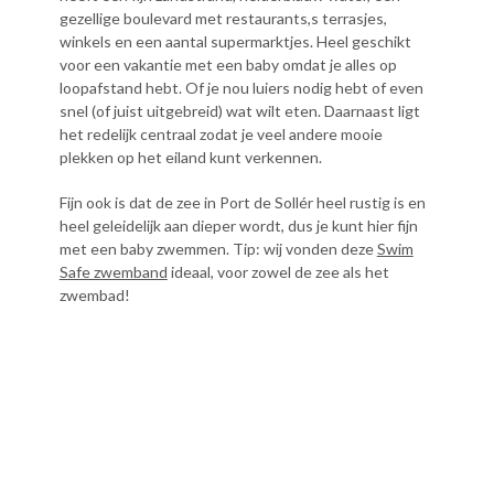
gezellige boulevard met restaurants,s terrasjes,
winkels en een aantal supermarktjes. Heel geschikt
voor een vakantie met een baby omdat je alles op
loopafstand hebt. Of je nou luiers nodig hebt of even
snel (of juist uitgebreid) wat wilt eten. Daarnaast ligt
het redelijk centraal zodat je veel andere mooie
plekken op het eiland kunt verkennen.
Fijn ook is dat de zee in Port de Sollér heel rustig is en
heel geleidelijk aan dieper wordt, dus je kunt hier fijn
met een baby zwemmen. Tip: wij vonden deze
Swim
Safe zwemband
ideaal, voor zowel de zee als het
zwembad!