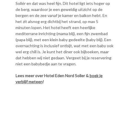
Sollér en dat was heel fijn. Dit hotel ligt iets hoger op
de berg, waardoor je een geweldig uitzicht op de
bergen en de zee vanaf je kamer en balkon hebt. En
het zit alsnog erg dichtbij het strand, op max 5
minuten lopen. Het hotel heeft een heerlijke
mediterrane inrichting (mama blij), een fijn zwembad
(papa blij), met een klein baby gedeelte (baby blij). Een
overnachting is inclusief ontbijt, wat met een baby ook
wel erg chill is. Je kunt het diner ook bijboeken, maar
dat hebben wij niet gedaan. Vergeet bij je reservering
niet een babybedje aan te vragen.
Lees meer over Hotel Eden Nord Soller &
boek je
verblijf meteen
!