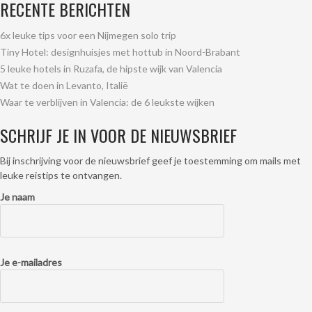
RECENTE BERICHTEN
6x leuke tips voor een Nijmegen solo trip
Tiny Hotel: designhuisjes met hottub in Noord-Brabant
5 leuke hotels in Ruzafa, de hipste wijk van Valencia
Wat te doen in Levanto, Italië
Waar te verblijven in Valencia: de 6 leukste wijken
SCHRIJF JE IN VOOR DE NIEUWSBRIEF
Bij inschrijving voor de nieuwsbrief geef je toestemming om mails met
leuke reistips te ontvangen.
Je naam
Je e-mailadres