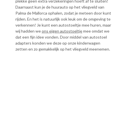
plekke geen extra verzekeringen hoeft af te sluiten!
Daarnaast kun je de huurauto op het vliegveld van
Palma de Mallorca ophalen, zodat je meteen door kunt
rijden. En het is natuurlijk ook leuk om de omgeving te
verkennen! Je kunt een autostoeltje mee huren, maar
wij hadden we
ons eigen autostoeltje
mee omdat we
dat een fijn idee vonden. Door middel van autostoel
adapters konden we deze op onze kinderwagen
zetten en zo gemakkelijk op het vliegveld meenemen.