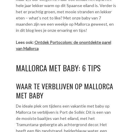
hele jaar lekker warm op dit Spaanse eiland is. Verder is
het er prachtig groen, met mooie stranden en lekker
eten – what’s not to like? Met onze baby van 7
maanden zijn we een weekje op Mallorca geweest, en
in dit blog lees je onze ervaring en tips!
Lees ook:
Ontdek Portocolom: de onontdekte parel
van Mallorca
MALLORCA MET BABY: 6 TIPS
WAAR TE VERBLIJVEN OP MALLORCA
MET BABY
De ideale plek om tijdens een vakantie met baby op
Mallorca te verblijven is Port de Sollér. Dit is een van
de mooiste baaitjes van het eiland, met het
Tramuntana-gebergte als achtergrond decor. Het
heeft een fijn zandstrand, helderblauw water, een