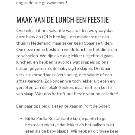
nog in de zee gezwommen!
MAAK VAN DE LUNCH EEN FEESTJE
Ondanks dat het vakantie was, wilden we graag dat
onze baby op tijd in bed lag. Iets minder strict dan
thuis in Nederland, maar zeker geen Spaanse tijden.
Om deze reden besloten we de lunch en het diner om
te wisselen. We zijn elke dag lekker uitgebreid gaan
lunchen, en hebben ’s avonds wat simpels op ons
balkon gegeten als de baby lag te slapen. Denk aan
vers stokbrood met divers beleg, een salade of een
afhaalgerecht. Zo konden we toch lekker uit eten en
genieten van de lokale keuken, maar niet ten koste
van slaap. Wat ons betreft het beste voor ons alledrie!
Een paar tips om uit eten te gaan in Port de Sóller:
Bij Sa Paella Restaurante kun je paella to go
bestellen zodat je dat lekker op het balkon kunt
eten als de baby slaapt! Wij hebben dit twee keer