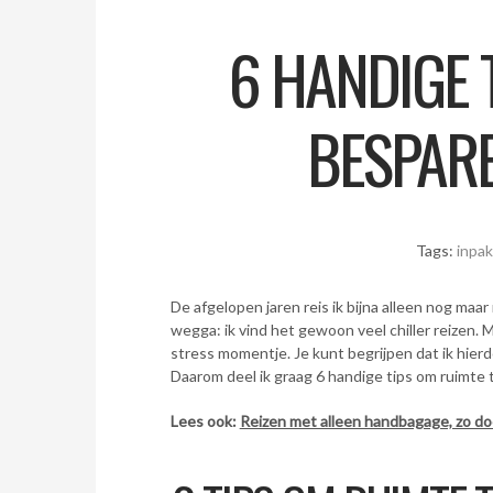
6 HANDIGE 
BESPARE
Tags:
inpa
De afgelopen jaren reis ik bijna alleen nog m
wegga: ik vind het gewoon veel chiller reizen. M
stress momentje. Je kunt begrijpen dat ik hier
Daarom deel ik graag 6 handige tips om ruimte t
Lees ook:
Reizen met alleen handbagage, zo doe