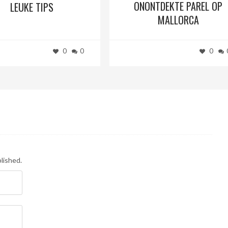
ONONTDEKTE PAREL OP
LEUKE TIPS
MALLORCA
0
0
0
lished.