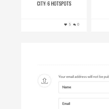
CITY: 6 HOTSPOTS
5
0
Your email address will not be pub