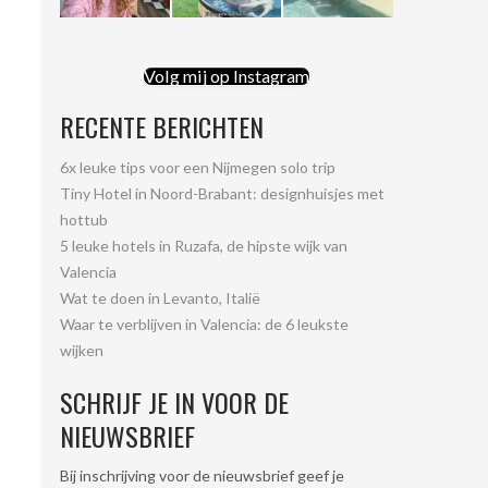
Volg mij op Instagram
RECENTE BERICHTEN
6x leuke tips voor een Nijmegen solo trip
Tiny Hotel in Noord-Brabant: designhuisjes met
hottub
5 leuke hotels in Ruzafa, de hipste wijk van
Valencia
Wat te doen in Levanto, Italië
Waar te verblijven in Valencia: de 6 leukste
wijken
SCHRIJF JE IN VOOR DE
NIEUWSBRIEF
Bij inschrijving voor de nieuwsbrief geef je