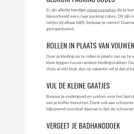
Er zijn allerlei handige
reisaccessoires
die je kun
bijvoorbeeld eens naar packing cubes. Dit zijn 
netjes bij elkaar blijft, bespaar je ruimte! Daarn
georganiseerd.
ROLLEN IN PLAATS VAN VOUWE
Door je kleding op te rollen in plaats van op te
klem leggen tussen andere kledingstukken. Daarn
thuis al niet leuk, dus op vakantie wil je dat al 
VUL DE KLEINE GAATJES
Bewaar je ondergoed en sokken voor het laatst,
van je koffer benutten. Denk ook aan schoenen
bijkomend voordeel daarvan is dat de schoenen 
VERGEET JE BADHANDDOEK