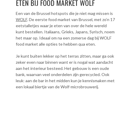
ETEN BIJ FOOD MARKET WOLF
Een van de Brussel hotspots die je niet mag missen is
WOLF
. De eerste food market van Brussel, met zo’n 17
eetstalletjes waar je eten van over de hele wereld
kunt bestellen. Italiaans, Grieks, Japans, Syrisch, noem
het maar op. Ideaal om na een zomerse dag bij WOLF
food market alle opties te hebben qua eten.
Je kunt buiten lekker op het terras zitten, maar ga ook
zeker even naar binnen want er is nogal wat aandacht
aan het interieur besteed. Het gebouw is een oude
bank, waarvan veel onderdelen zijn gerecycled. Ook
leuk: aan de bar in het midden kun je kennismaken met
een lokaal biertje van de Wolf-microbrouwerij.