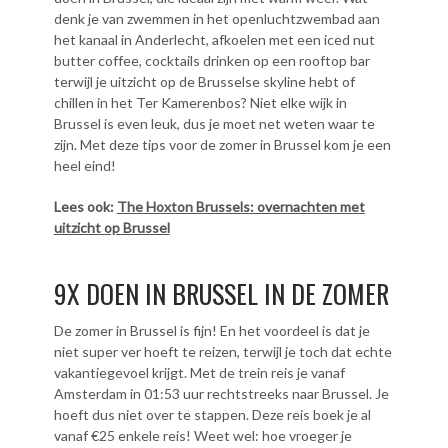
denk je van zwemmen in het openluchtzwembad aan
het kanaal in Anderlecht, afkoelen met een iced nut
butter coffee, cocktails drinken op een rooftop bar
terwijl je uitzicht op de Brusselse skyline hebt of
chillen in het Ter Kamerenbos? Niet elke wijk in
Brussel is even leuk, dus je moet net weten waar te
zijn. Met deze tips voor de zomer in Brussel kom je een
heel eind!
Lees ook:
The Hoxton Brussels: overnachten met
uitzicht op Brussel
9X DOEN IN BRUSSEL IN DE ZOMER
De zomer in Brussel is fijn! En het voordeel is dat je
niet super ver hoeft te reizen, terwijl je toch dat echte
vakantiegevoel krijgt. Met de trein reis je vanaf
Amsterdam in 01:53 uur rechtstreeks naar Brussel. Je
hoeft dus niet over te stappen. Deze reis boek je al
vanaf €25 enkele reis! Weet wel: hoe vroeger je