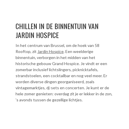
CHILLEN IN DE BINNENTUIN VAN
JARDIN HOSPICE
In het centrum van Brussel, om de hoek van 58
Rooftop, zit
Jardin Hospice
. Een weelderige
binnentuin, verborgen in het midden van het
historische gebouw Grand Hospice. Je vindt er een
zomerbar inclusief lichtslingers, picknicktafels,
strandstoelen, een cocktailbar en nog veel meer. Er
worden diverse dingen georganiseerd, zoals
vintagemarktjes, dj-sets en concerten. Je kunt er de
hele zomer genieten: overdag zit je er lekker in de zon,
’s avonds tussen de gezellige lichtjes.