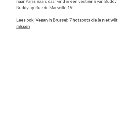
naar
Parijs
gaan: daar vind je een vestiging van Buddy
Buddy op Rue de Marseille 15!
Lees ook:
Vegan in Brussel: 7 hotspots die je niet wilt
missen