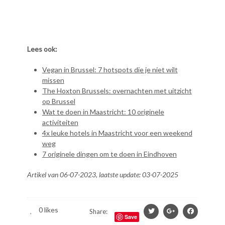
Lees ook:
Vegan in Brussel: 7 hotspots die je niet wilt
missen
The Hoxton Brussels: overnachten met uitzicht
op Brussel
Wat te doen in Maastricht: 10 originele
activiteiten
4x leuke hotels in Maastricht voor een weekend
weg
7 originele dingen om te doen in Eindhoven
Artikel van 06-07-2023, laatste update: 03-07-2025
0
likes
Share:
Save