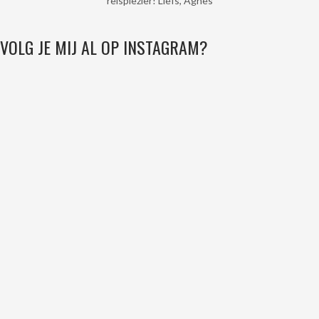
reisplezier! Liefs, Agnès
VOLG JE MIJ AL OP INSTAGRAM?