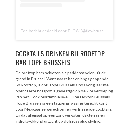
Een bericht gedeeld door FLOW (@flowbrussels)
COCKTAILS DRINKEN BIJ ROOFTOP
BAR TOPE BRUSSELS
De rooftop bars schieten als paddenstoelen uit de
grond in Brussel. Want naast het onlangs geopende
58 Rooftop, is ook Tope Brussels sinds vorig jaar mei
open! Deze hotspot is gevestigd op de 22e verdieping
van het – ook relatief nieuwe –
The Hoxton Brussels
.
Tope Brussels is een taqueria, waar je terecht kunt
voor Mexicaanse gerechten en verfrissende cocktails.
En dat allemaal op een zonovergoten dakterras en
indrukwekkend uitzicht op de Brusselse skyline.