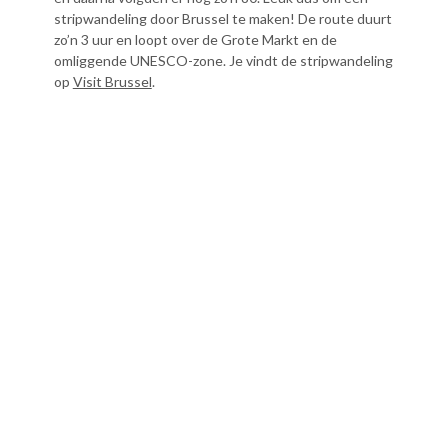
stripwandeling door Brussel te maken! De route duurt
zo’n 3 uur en loopt over de Grote Markt en de
omliggende UNESCO-zone. Je vindt de stripwandeling
op
Visit Brussel
.