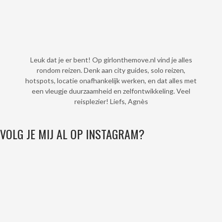
Leuk dat je er bent! Op girlonthemove.nl vind je alles
rondom reizen. Denk aan city guides, solo reizen,
hotspots, locatie onafhankelijk werken, en dat alles met
een vleugje duurzaamheid en zelfontwikkeling. Veel
reisplezier! Liefs, Agnès
VOLG JE MIJ AL OP INSTAGRAM?