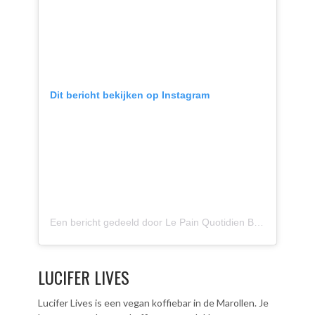
Dit bericht bekijken op Instagram
Een bericht gedeeld door Le Pain Quotidien Belgium 🇧🇪 (@lepainquotidienbe)
LUCIFER LIVES
Lucifer Lives is een vegan koffiebar in de Marollen. Je