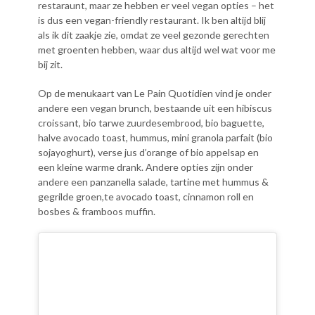
restaraunt, maar ze hebben er veel vegan opties – het
is dus een vegan-friendly restaurant. Ik ben altijd blij
als ik dit zaakje zie, omdat ze veel gezonde gerechten
met groenten hebben, waar dus altijd wel wat voor me
bij zit.
Op de menukaart van Le Pain Quotidien vind je onder
andere een vegan brunch, bestaande uit een hibiscus
croissant, bio tarwe zuurdesembrood, bio baguette,
halve avocado toast, hummus, mini granola parfait (bio
sojayoghurt), verse jus d’orange of bio appelsap en
een kleine warme drank. Andere opties zijn onder
andere een panzanella salade, tartine met hummus &
gegrilde groen,te avocado toast, cinnamon roll en
bosbes & framboos muffin.