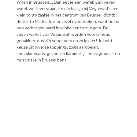
When in Brussels… Dan eet je een wafel! Een vegan
wafel, welteverstaan. En die haal je bij Veganwaf’: een
klein to-go zaakje in het centrum van Brussel, dichtbij
de Grote Markt. Je moet wel even zoeken, want het is
een verborgen parel in winkelcentrum Agora. De
vegan wafels van Veganwaf’ worden voor je neus
gebakken, dus zijn super vers en zó lekker! Je hebt
keuze uit diverse toppings, zoals aardbeien,
chocoladesaus, gezouten karamel, ijs en slagroom. Een
must als je in Brussel bent!