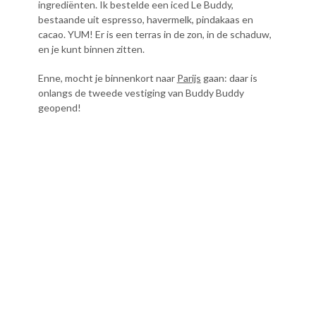
ingrediënten. Ik bestelde een iced Le Buddy,
bestaande uit espresso, havermelk, pindakaas en
cacao. YUM! Er is een terras in de zon, in de schaduw,
en je kunt binnen zitten.
Enne, mocht je binnenkort naar
Parijs
gaan: daar is
onlangs de tweede vestiging van Buddy Buddy
geopend!