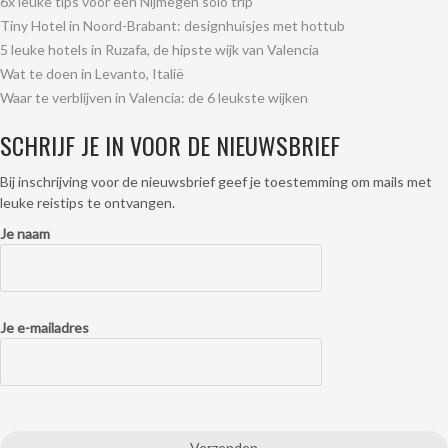
6x leuke tips voor een Nijmegen solo trip
Tiny Hotel in Noord-Brabant: designhuisjes met hottub
5 leuke hotels in Ruzafa, de hipste wijk van Valencia
Wat te doen in Levanto, Italië
Waar te verblijven in Valencia: de 6 leukste wijken
SCHRIJF JE IN VOOR DE NIEUWSBRIEF
Bij inschrijving voor de nieuwsbrief geef je toestemming om mails met
leuke reistips te ontvangen.
Je naam
Je e-mailadres