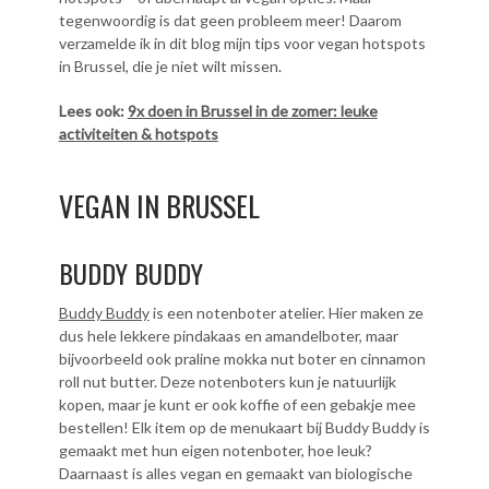
tegenwoordig is dat geen probleem meer! Daarom
verzamelde ik in dit blog mijn tips voor vegan hotspots
in Brussel, die je niet wilt missen.
Lees ook:
9x doen in Brussel in de zomer: leuke
activiteiten & hotspots
VEGAN IN BRUSSEL
BUDDY BUDDY
Buddy Buddy
is een notenboter atelier. Hier maken ze
dus hele lekkere pindakaas en amandelboter, maar
bijvoorbeeld ook praline mokka nut boter en cinnamon
roll nut butter. Deze notenboters kun je natuurlijk
kopen, maar je kunt er ook koffie of een gebakje mee
bestellen! Elk item op de menukaart bij Buddy Buddy is
gemaakt met hun eigen notenboter, hoe leuk?
Daarnaast is alles vegan en gemaakt van biologische