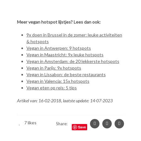
Meer vegan hotspot lijstjes? Lees dan ook:
9x doen in Brussel in de zomer: leuke activiteiten
& hotspots
Vegan in Antwerpen: 9 hotspots
Vegan in Maastricht: 9x leuke hotspots
Vegan in Amsterdam: de 20 lekkerste hotspots
Vegan in Parijs: 9x hotspots
Vegan in Lissabon: de beste restaurants
Vegan in Valencia: 15x hotspots
Vegan eten op reis: 5 tips
Artikel van: 16-02-2018, laatste update: 14-07-2023
7
likes
Share:
Save