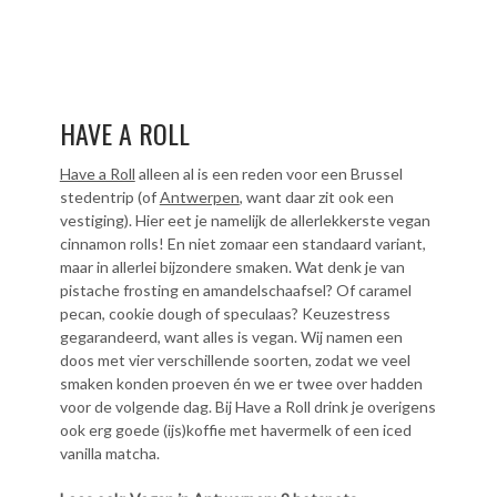
HAVE A ROLL
Have a Roll
alleen al is een reden voor een Brussel
stedentrip (of
Antwerpen
, want daar zit ook een
vestiging). Hier eet je namelijk de allerlekkerste vegan
cinnamon rolls! En niet zomaar een standaard variant,
maar in allerlei bijzondere smaken. Wat denk je van
pistache frosting en amandelschaafsel? Of caramel
pecan, cookie dough of speculaas? Keuzestress
gegarandeerd, want alles is vegan. Wij namen een
doos met vier verschillende soorten, zodat we veel
smaken konden proeven én we er twee over hadden
voor de volgende dag. Bij Have a Roll drink je overigens
ook erg goede (ijs)koffie met havermelk of een iced
vanilla matcha.