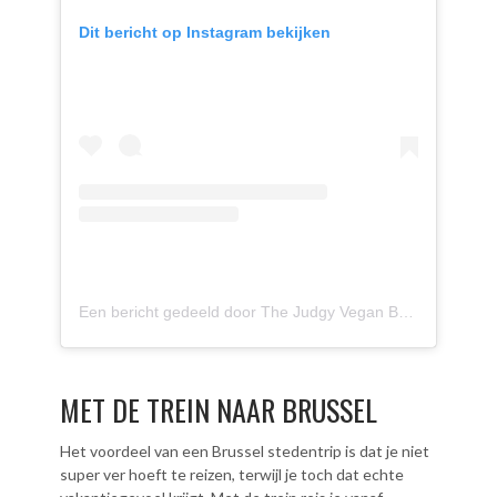
Dit bericht op Instagram bekijken
Een bericht gedeeld door The Judgy Vegan Brussels 🐰 (@thejudgyvegan)
MET DE TREIN NAAR BRUSSEL
Het voordeel van een Brussel stedentrip is dat je niet
super ver hoeft te reizen, terwijl je toch dat echte