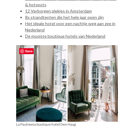
& hotspots
12 Verborgen plekjes in Amsterdam
8x strandtenten die het hele jaar open zijn
Het ideale hotel voor een nachtje weg aan zee in
Nederland
De mooiste boutique hotels van Nederland
Save
La Paulowna boutique hotel Den Haag