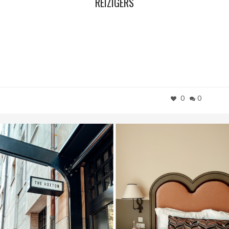
REIZIGERS
0
0