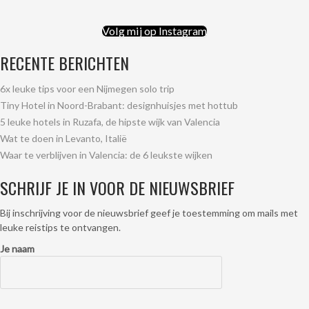
Volg mij op Instagram
RECENTE BERICHTEN
6x leuke tips voor een Nijmegen solo trip
Tiny Hotel in Noord-Brabant: designhuisjes met hottub
5 leuke hotels in Ruzafa, de hipste wijk van Valencia
Wat te doen in Levanto, Italië
Waar te verblijven in Valencia: de 6 leukste wijken
SCHRIJF JE IN VOOR DE NIEUWSBRIEF
Bij inschrijving voor de nieuwsbrief geef je toestemming om mails met
leuke reistips te ontvangen.
Je naam