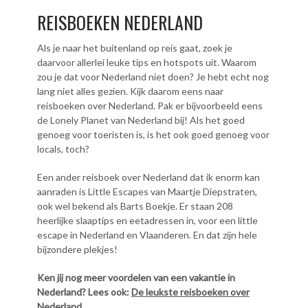
REISBOEKEN NEDERLAND
Als je naar het buitenland op reis gaat, zoek je
daarvoor allerlei leuke tips en hotspots uit. Waarom
zou je dat voor Nederland niet doen? Je hebt echt nog
lang niet alles gezien. Kijk daarom eens naar
reisboeken over Nederland. Pak er bijvoorbeeld eens
de Lonely Planet van Nederland bij! Als het goed
genoeg voor toeristen is, is het ook goed genoeg voor
locals, toch?
Een ander reisboek over Nederland dat ik enorm kan
aanraden is Little Escapes van Maartje Diepstraten,
ook wel bekend als Barts Boekje. Er staan 208
heerlijke slaaptips en eetadressen in, voor een little
escape in Nederland en Vlaanderen. En dat zijn hele
bijzondere plekjes!
Ken jij nog meer voordelen van een vakantie in
Nederland? Lees ook:
De leukste reisboeken over
Nederland