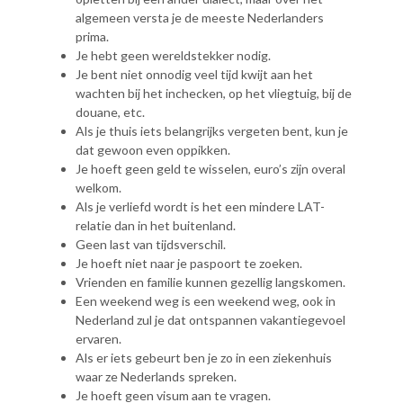
algemeen versta je de meeste Nederlanders
prima.
Je hebt geen wereldstekker nodig.
Je bent niet onnodig veel tijd kwijt aan het
wachten bij het inchecken, op het vliegtuig, bij de
douane, etc.
Als je thuis iets belangrijks vergeten bent, kun je
dat gewoon even oppikken.
Je hoeft geen geld te wisselen, euro’s zijn overal
welkom.
Als je verliefd wordt is het een mindere LAT-
relatie dan in het buitenland.
Geen last van tijdsverschil.
Je hoeft niet naar je paspoort te zoeken.
Vrienden en familie kunnen gezellig langskomen.
Een weekend weg is een weekend weg, ook in
Nederland zul je dat ontspannen vakantiegevoel
ervaren.
Als er iets gebeurt ben je zo in een ziekenhuis
waar ze Nederlands spreken.
Je hoeft geen visum aan te vragen.