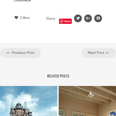
2
likes
Share:
Save
Previous Post
Next Post
RELATED POSTS