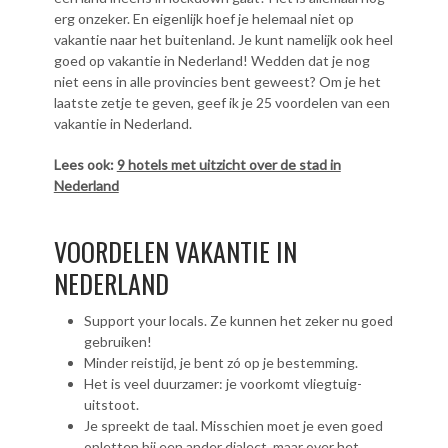
erg onzeker. En eigenlijk hoef je helemaal niet op
vakantie naar het buitenland. Je kunt namelijk ook heel
goed op vakantie in Nederland! Wedden dat je nog
niet eens in alle provincies bent geweest? Om je het
laatste zetje te geven, geef ik je 25 voordelen van een
vakantie in Nederland.
Lees ook:
9 hotels met uitzicht over de stad in
Nederland
VOORDELEN VAKANTIE IN
NEDERLAND
Support your locals. Ze kunnen het zeker nu goed
gebruiken!
Minder reistijd, je bent zó op je bestemming.
Het is veel duurzamer: je voorkomt vliegtuig-
uitstoot.
Je spreekt de taal. Misschien moet je even goed
opletten bij een ander dialect, maar over het