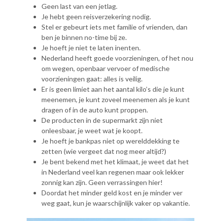
Geen last van een jetlag.
Je hebt geen reisverzekering nodig.
Stel er gebeurt iets met familie of vrienden, dan
ben je binnen no-time bij ze.
Je hoeft je niet te laten inenten.
Nederland heeft goede voorzieningen, of het nou
om wegen, openbaar vervoer of medische
voorzieningen gaat: alles is veilig.
Er is geen limiet aan het aantal kilo’s die je kunt
meenemen, je kunt zoveel meenemen als je kunt
dragen of in de auto kunt proppen.
De producten in de supermarkt zijn niet
onleesbaar, je weet wat je koopt.
Je hoeft je bankpas niet op werelddekking te
zetten (wie vergeet dat nog meer altijd?)
Je bent bekend met het klimaat, je weet dat het
in Nederland veel kan regenen maar ook lekker
zonnig kan zijn. Geen verrassingen hier!
Doordat het minder geld kost en je minder ver
weg gaat, kun je waarschijnlijk vaker op vakantie.