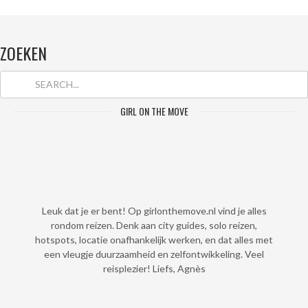
ZOEKEN
GIRL ON THE MOVE
Leuk dat je er bent! Op girlonthemove.nl vind je alles
rondom reizen. Denk aan city guides, solo reizen,
hotspots, locatie onafhankelijk werken, en dat alles met
een vleugje duurzaamheid en zelfontwikkeling. Veel
reisplezier! Liefs, Agnès