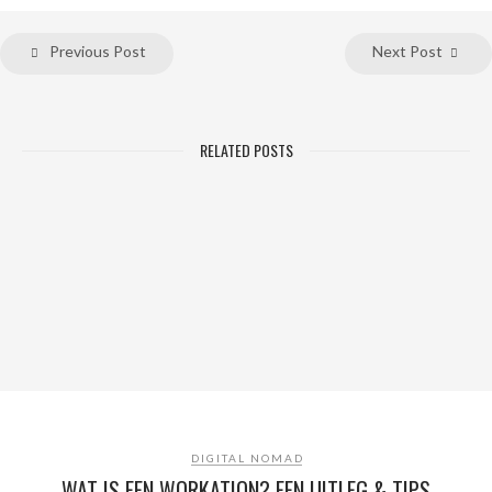
Previous Post
Next Post
RELATED POSTS
DIGITAL NOMAD
WAT IS EEN WORKATION? EEN UITLEG & TIPS