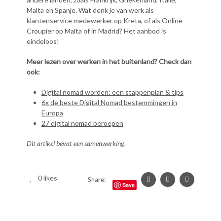
Malta en Spanje. Wat denk je van werk als
klantenservice medewerker op Kreta, of als Online
Croupier op Malta of in Madrid? Het aanbod is
eindeloos!
Meer lezen over werken in het buitenland? Check dan
ook:
Digital nomad worden: een stappenplan & tips
6x de beste Digital Nomad bestemmingen in
Europa
27 digital nomad beroepen
Dit artikel bevat een samenwerking.
0
likes
Share:
Save