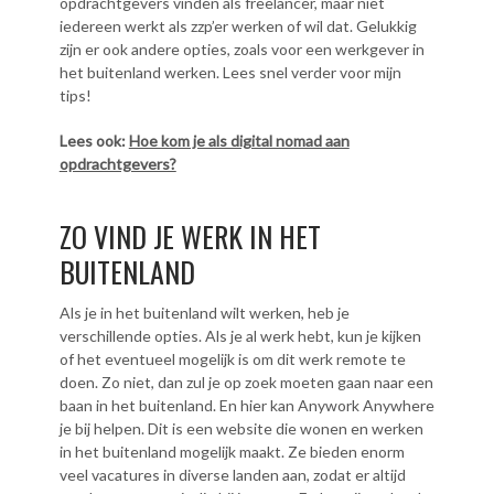
opdrachtgevers vinden als freelancer, maar niet
iedereen werkt als zzp’er werken of wil dat. Gelukkig
zijn er ook andere opties, zoals voor een werkgever in
het buitenland werken. Lees snel verder voor mijn
tips!
Lees ook:
Hoe kom je als digital nomad aan
opdrachtgevers?
ZO VIND JE WERK IN HET
BUITENLAND
Als je in het buitenland wilt werken, heb je
verschillende opties. Als je al werk hebt, kun je kijken
of het eventueel mogelijk is om dit werk remote te
doen. Zo niet, dan zul je op zoek moeten gaan naar een
baan in het buitenland. En hier kan Anywork Anywhere
je bij helpen. Dit is een website die wonen en werken
in het buitenland mogelijk maakt. Ze bieden enorm
veel vacatures in diverse landen aan, zodat er altijd