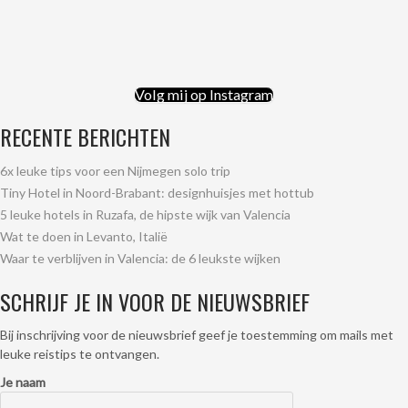
Volg mij op Instagram
RECENTE BERICHTEN
6x leuke tips voor een Nijmegen solo trip
Tiny Hotel in Noord-Brabant: designhuisjes met hottub
5 leuke hotels in Ruzafa, de hipste wijk van Valencia
Wat te doen in Levanto, Italië
Waar te verblijven in Valencia: de 6 leukste wijken
SCHRIJF JE IN VOOR DE NIEUWSBRIEF
Bij inschrijving voor de nieuwsbrief geef je toestemming om mails met
leuke reistips te ontvangen.
Je naam