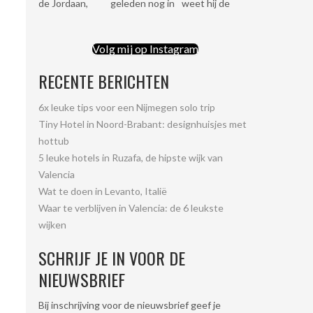
Volg mij op Instagram
RECENTE BERICHTEN
6x leuke tips voor een Nijmegen solo trip
Tiny Hotel in Noord-Brabant: designhuisjes met
hottub
5 leuke hotels in Ruzafa, de hipste wijk van
Valencia
Wat te doen in Levanto, Italië
Waar te verblijven in Valencia: de 6 leukste
wijken
SCHRIJF JE IN VOOR DE
NIEUWSBRIEF
Bij inschrijving voor de nieuwsbrief geef je