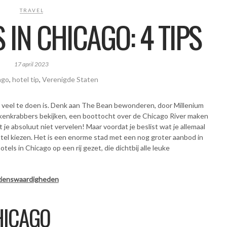
TRAVEL
 IN CHICAGO: 4 TIPS
17 april 2023
ago
,
hotel tip
,
Verenigde Staten
 veel te doen is. Denk aan The Bean bewonderen, door Millenium
kenkrabbers bekijken, een boottocht over de Chicago River maken
 je absoluut niet vervelen! Maar voordat je beslist wat je allemaal
tel kiezen. Het is een enorme stad met een nog groter aanbod in
els in Chicago op een rij gezet, die dichtbij alle leuke
ezienswaardigheden
HICAGO