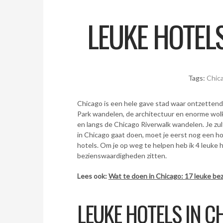
LEUKE HOTELS
Tags:
Chic
Chicago is een hele gave stad waar ontzettend
Park wandelen, de architectuur en enorme wol
en langs de Chicago Riverwalk wandelen. Je zult
in Chicago gaat doen, moet je eerst nog een ho
hotels. Om je op weg te helpen heb ik 4 leuke hot
bezienswaardigheden zitten.
Lees ook:
Wat te doen in Chicago: 17 leuke b
LEUKE HOTELS IN C