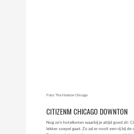
Foto: The Hoxton Chicago
CITIZENM CHICAGO DOWNTON
Nog zo’n hotelketen waarbij je altijd goed zit: C
lekker soepel gaat. Zo zal er nooit een rij bij d