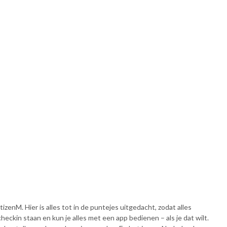
itizenM. Hier is alles tot in de puntejes uitgedacht, zodat alles
e checkin staan en kun je alles met een app bedienen – als je dat wilt.