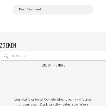
ZOEKEN
GIRL ON THE MOVE
Leuk dat je er bent! Op girlonthemove.nl vind je alles
rondom reizen. Denk aan city guides, solo reizen,