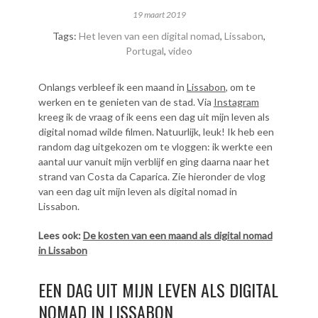
19 maart 2019
Tags:
Het leven van een digital nomad
,
Lissabon
,
Portugal
,
video
Onlangs verbleef ik een maand in
Lissabon
, om te
werken en te genieten van de stad. Via
Instagram
kreeg ik de vraag of ik eens een dag uit mijn leven als
digital nomad wilde filmen. Natuurlijk, leuk! Ik heb een
random dag uitgekozen om te vloggen: ik werkte een
aantal uur vanuit mijn verblijf en ging daarna naar het
strand van Costa da Caparica. Zie hieronder de vlog
van een dag uit mijn leven als digital nomad in
Lissabon.
Lees ook:
De kosten van een maand als digital nomad
in Lissabon
EEN DAG UIT MIJN LEVEN ALS DIGITAL
NOMAD IN LISSABON