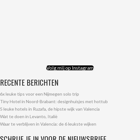
Volg mij op Instagram
RECENTE BERICHTEN
6x leuke tips voor een Nijmegen solo trip
Tiny Hotel in Noord-Brabant: designhuisjes met hottub
5 leuke hotels in Ruzafa, de hipste wijk van Valencia
Wat te doen in Levanto, Italië
Waar te verblijven in Valencia: de 6 leukste wijken
SCHRIJF JE IN VOOR DE NIEUWSBRIEF