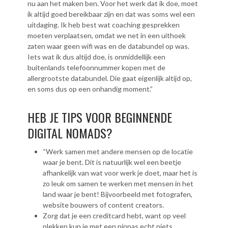
nu aan het maken ben. Voor het werk dat ik doe, moet
ik altijd goed bereikbaar zijn en dat was soms wel een
uitdaging. Ik heb best wat coaching gesprekken
moeten verplaatsen, omdat we net in een uithoek
zaten waar geen wifi was en de databundel op was.
Iets wat ik dus altijd doe, is onmiddellijk een
buitenlands telefoonnummer kopen met de
allergrootste databundel. Die gaat eigenlijk altijd op,
en soms dus op een onhandig moment.”
HEB JE TIPS VOOR BEGINNENDE
DIGITAL NOMADS?
“Werk samen met andere mensen op de locatie
waar je bent. Dit is natuurlijk wel een beetje
afhankelijk van wat voor werk je doet, maar het is
zo leuk om samen te werken met mensen in het
land waar je bent! Bijvoorbeeld met fotografen,
website bouwers of content creators.
Zorg dat je een creditcard hebt, want op veel
plekken kun je met een pinpas echt niets.