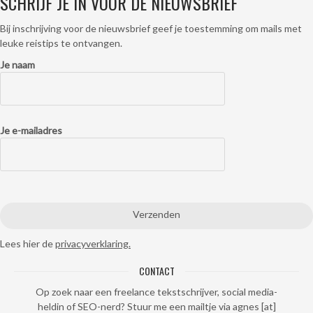
SCHRIJF JE IN VOOR DE NIEUWSBRIEF
Bij inschrijving voor de nieuwsbrief geef je toestemming om mails met
leuke reistips te ontvangen.
Je naam
Je e-mailadres
Lees hier de
privacyverklaring.
CONTACT
Op zoek naar een freelance tekstschrijver, social media-
heldin of SEO-nerd? Stuur me een mailtje via agnes [at]