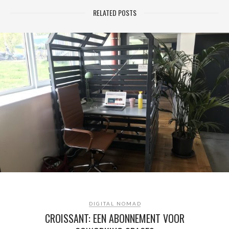
RELATED POSTS
DIGITAL NOMAD
CROISSANT: EEN ABONNEMENT VOOR