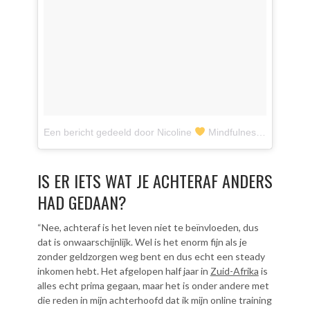
Een bericht gedeeld door Nicoline
Mindfulness (@nicolinesmalbraak)
IS ER IETS WAT JE ACHTERAF ANDERS
HAD GEDAAN?
“Nee, achteraf is het leven niet te beïnvloeden, dus
dat is onwaarschijnlijk. Wel is het enorm fijn als je
zonder geldzorgen weg bent en dus echt een steady
inkomen hebt. Het afgelopen half jaar in
Zuid-Afrika
is
alles echt prima gegaan, maar het is onder andere met
die reden in mijn achterhoofd dat ik mijn online training