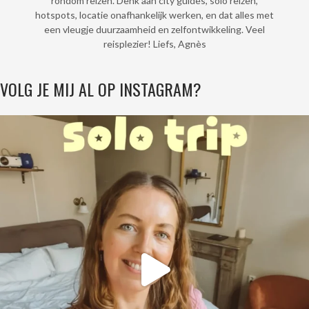
rondom reizen. Denk aan city guides, solo reizen,
hotspots, locatie onafhankelijk werken, en dat alles met
een vleugje duurzaamheid en zelfontwikkeling. Veel
reisplezier! Liefs, Agnès
VOLG JE MIJ AL OP INSTAGRAM?