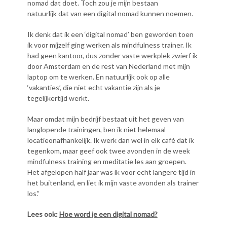
nomad dat doet. Toch zou je mijn bestaan
natuurlijk dat van een digital nomad kunnen noemen.
Ik denk dat ik een ‘digital nomad’ ben geworden toen
ik voor mijzelf ging werken als mindfulness trainer. Ik
had geen kantoor, dus zonder vaste werkplek zwierf ik
door Amsterdam en de rest van Nederland met mijn
laptop om te werken. En natuurlijk ook op alle
‘vakanties’, die niet echt vakantie zijn als je
tegelijkertijd werkt.
Maar omdat mijn bedrijf bestaat uit het geven van
langlopende trainingen, ben ik niet helemaal
locatieonafhankelijk. Ik werk dan wel in elk café dat ik
tegenkom, maar geef ook twee avonden in de week
mindfulness training en meditatie les aan groepen.
Het afgelopen half jaar was ik voor echt langere tijd in
het buitenland, en liet ik mijn vaste avonden als trainer
los.”
Lees ook:
Hoe word je een digital nomad?