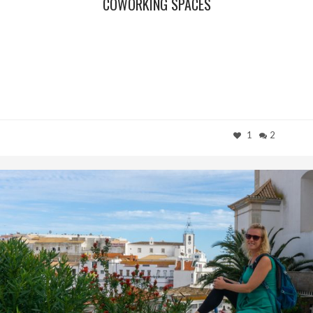
COWORKING SPACES
1
2