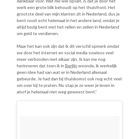
dankbaar voor. Wat me wel opvalt, is dat je door het
werk een grote blik behoudt op het thuisfront. Het
grootste deel van mijn klanten zit in Nederland, dus je
bent nooit echt helemaal in het andere land, omdat je
altijd bezig bent met het reilen en zeilen in Nederland
om geld te verdienen.
Maar het kan ook zijn dat ik dit verschil opmerk omdat
we door het internet en social media sowieso veel
meer verbonden met elkaar zijn. Ik kan me nog
herinneren dat toen ik in
Berlijn
woonde, ik werkelijk
geen idee had van wat er in Nederland allemaal
gebeurde. Je had dan bij thuiskomst ook nog echt veel
om over bij te praten. Nu stap je zo weer je leven in
alsof je helemaal niet weg geweest bent.”