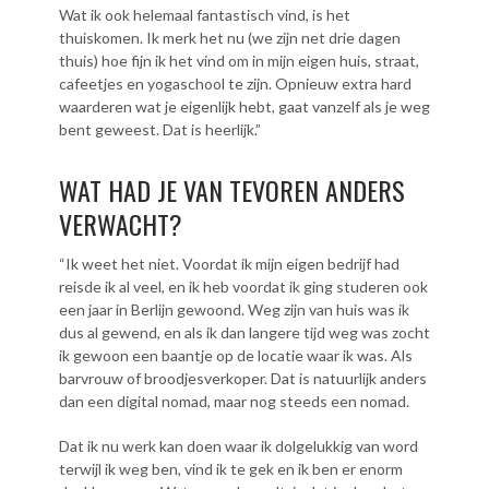
Wat ik ook helemaal fantastisch vind, is het
thuiskomen. Ik merk het nu (we zijn net drie dagen
thuis) hoe fijn ik het vind om in mijn eigen huis, straat,
cafeetjes en yogaschool te zijn. Opnieuw extra hard
waarderen wat je eigenlijk hebt, gaat vanzelf als je weg
bent geweest. Dat is heerlijk.”
WAT HAD JE VAN TEVOREN ANDERS
VERWACHT?
“Ik weet het niet. Voordat ik mijn eigen bedrijf had
reisde ik al veel, en ik heb voordat ik ging studeren ook
een jaar in Berlijn gewoond. Weg zijn van huis was ik
dus al gewend, en als ik dan langere tijd weg was zocht
ik gewoon een baantje op de locatie waar ik was. Als
barvrouw of broodjesverkoper. Dat is natuurlijk anders
dan een digital nomad, maar nog steeds een nomad.
Dat ik nu werk kan doen waar ik dolgelukkig van word
terwijl ik weg ben, vind ik te gek en ik ben er enorm