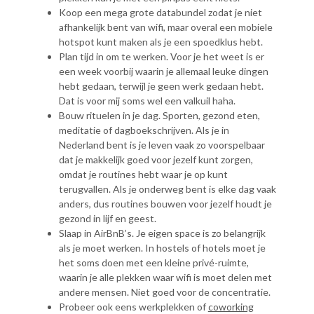
Koop een mega grote databundel zodat je niet
afhankelijk bent van wifi, maar overal een mobiele
hotspot kunt maken als je een spoedklus hebt.
Plan tijd in om te werken. Voor je het weet is er
een week voorbij waarin je allemaal leuke dingen
hebt gedaan, terwijl je geen werk gedaan hebt.
Dat is voor mij soms wel een valkuil haha.
Bouw rituelen in je dag. Sporten, gezond eten,
meditatie of dagboekschrijven. Als je in
Nederland bent is je leven vaak zo voorspelbaar
dat je makkelijk goed voor jezelf kunt zorgen,
omdat je routines hebt waar je op kunt
terugvallen. Als je onderweg bent is elke dag vaak
anders, dus routines bouwen voor jezelf houdt je
gezond in lijf en geest.
Slaap in AirBnB’s. Je eigen space is zo belangrijk
als je moet werken. In hostels of hotels moet je
het soms doen met een kleine privé-ruimte,
waarin je alle plekken waar wifi is moet delen met
andere mensen. Niet goed voor de concentratie.
Probeer ook eens werkplekken of
coworking