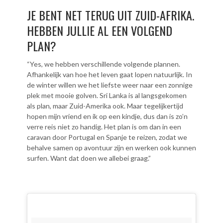
JE BENT NET TERUG UIT ZUID-AFRIKA.
HEBBEN JULLIE AL EEN VOLGEND
PLAN?
“Yes, we hebben verschillende volgende plannen.
Afhankelijk van hoe het leven gaat lopen natuurlijk. In
de winter willen we het liefste weer naar een zonnige
plek met mooie golven. Sri Lanka is al langsgekomen
als plan, maar Zuid-Amerika ook. Maar tegelijkertijd
hopen mijn vriend en ik op een kindje, dus dan is zo’n
verre reis niet zo handig. Het plan is om dan in een
caravan door Portugal en Spanje te reizen, zodat we
behalve samen op avontuur zijn en werken ook kunnen
surfen. Want dat doen we allebei graag.”