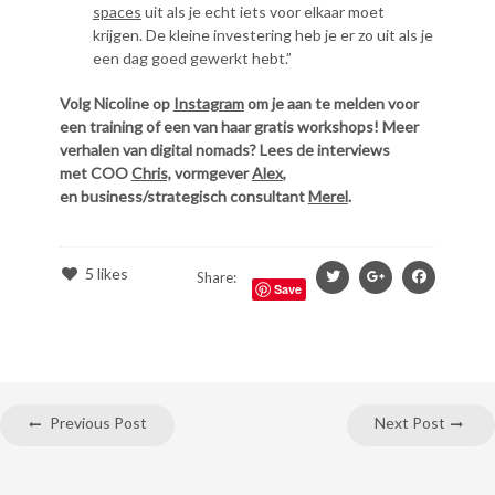
spaces
uit als je echt iets voor elkaar moet
krijgen. De kleine investering heb je er zo uit als je
een dag goed gewerkt hebt.”
Volg Nicoline op
Instagram
om je aan te melden voor
een training of een van haar gratis workshops! Meer
verhalen van digital nomads? Lees de interviews
met COO
Chris,
vormgever
Alex
,
en business/strategisch consultant
Merel
.
5
likes
Share:
Save
Previous Post
Next Post