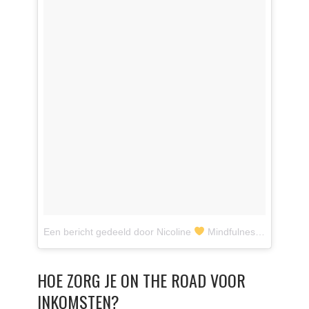
Een bericht gedeeld door Nicoline
Mindfulness (@nicolinesmalbraak)
HOE ZORG JE ON THE ROAD VOOR
INKOMSTEN?