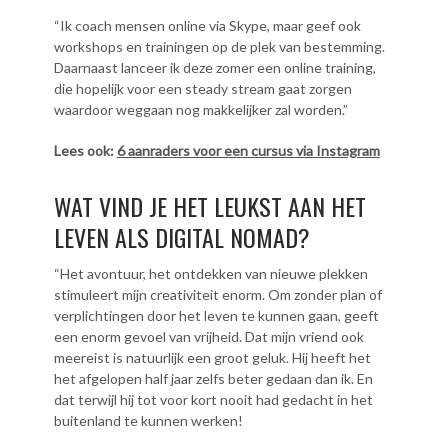
“Ik coach mensen online via Skype, maar geef ook
workshops en trainingen op de plek van bestemming.
Daarnaast lanceer ik deze zomer een online training,
die hopelijk voor een steady stream gaat zorgen
waardoor weggaan nog makkelijker zal worden.”
Lees ook:
6 aanraders voor een cursus via Instagram
WAT VIND JE HET LEUKST AAN HET
LEVEN ALS DIGITAL NOMAD?
“Het avontuur, het ontdekken van nieuwe plekken
stimuleert mijn creativiteit enorm. Om zonder plan of
verplichtingen door het leven te kunnen gaan, geeft
een enorm gevoel van vrijheid. Dat mijn vriend ook
meereist is natuurlijk een groot geluk. Hij heeft het
het afgelopen half jaar zelfs beter gedaan dan ik. En
dat terwijl hij tot voor kort nooit had gedacht in het
buitenland te kunnen werken!