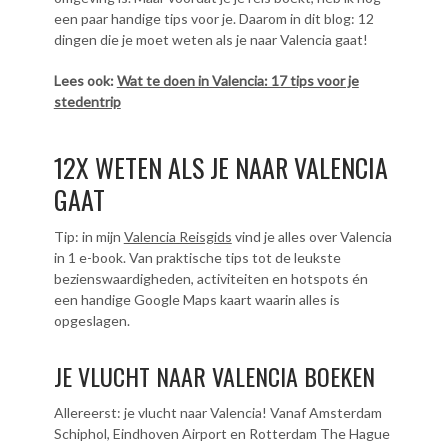
een paar handige tips voor je. Daarom in dit blog: 12
dingen die je moet weten als je naar Valencia gaat!
Lees ook:
Wat te doen in Valencia: 17 tips voor je
stedentrip
12X WETEN ALS JE NAAR VALENCIA
GAAT
Tip: in mijn
Valencia Reisgids
vind je alles over Valencia
in 1 e-book. Van praktische tips tot de leukste
bezienswaardigheden, activiteiten en hotspots én
een handige Google Maps kaart waarin alles is
opgeslagen.
JE VLUCHT NAAR VALENCIA BOEKEN
Allereerst: je vlucht naar Valencia! Vanaf Amsterdam
Schiphol, Eindhoven Airport en Rotterdam The Hague