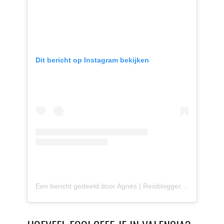
Dit bericht op Instagram bekijken
Een bericht gedeeld door Agnès | Reisblogger (@agnes.onthemove)