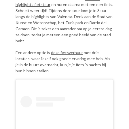
highlights fietstour
en huren daarna meteen een fiets.
Scheelt weer tijd! Tijdens deze tour kom je in 3 uur
langs de highlights van Valencia. Denk aan de Stad van
Kunst en Wetenschap, het Turia park en Barrio del
Carmen. Dit is zeker een aanrader om op je eerste dag
te doen, zodat je meteen een goed beeld van de stad
hebt.
Een andere optie is
deze fietsverhuur
met drie
locaties, waar ik zelf ook goede ervaring mee heb. Als
je in de buurt overnacht, kun je je fiets ’s nachts bij
hun binnen stallen.