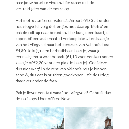
naar jouw hotel te vinden. Hier staan ook de
vertrektijden van de metro op.
Het metrostation op Valencia Airport (VLC) zit onder
het vliegveld: volg de bordjes met daarop ‘Metro’ en
pak de roltrap naar beneden. Hier kun je een kaartje
kopen bij een automaat of verkooploket. Een kaartje
van het vliegveld naar het centrum van Valencia kost
€4,80. Je krijgt een herbruikbaar kaartje, waar je
eenmalig extra voor betaalt (€1,10 voor een kartonnen
kaartje of €2,20 voor een plastic kaartje). Gooi deze
dus niet weg! In de rest van Valencia reis je binnen
zone A, dus dat is stukken goedkoper – zie de uitleg
daarover onder de foto.
Pak je liever een
taxi
vanaf het vliegveld? Gebruik dan
de taxi apps Uber of Free Now.