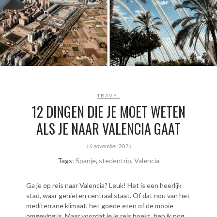
TRAVEL
12 DINGEN DIE JE MOET WETEN
ALS JE NAAR VALENCIA GAAT
16 november 2024
Tags:
Spanje
,
stedentrip
,
Valencia
Ga je op reis naar Valencia? Leuk! Het is een heerlijk
stad, waar genieten centraal staat. Of dat nou van het
mediterrane klimaat, het goede eten of de mooie
omgeving is. Maar voordat je je reis boekt, heb ik nog