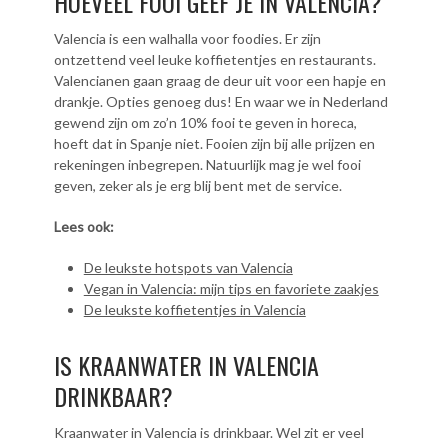
HOEVEEL FOOI GEEF JE IN VALENCIA?
Valencia is een walhalla voor foodies. Er zijn
ontzettend veel leuke koffietentjes en restaurants.
Valencianen gaan graag de deur uit voor een hapje en
drankje. Opties genoeg dus! En waar we in Nederland
gewend zijn om zo’n 10% fooi te geven in horeca,
hoeft dat in Spanje niet. Fooien zijn bij alle prijzen en
rekeningen inbegrepen. Natuurlijk mag je wel fooi
geven, zeker als je erg blij bent met de service.
Lees ook:
De leukste hotspots van Valencia
Vegan in Valencia: mijn tips en favoriete zaakjes
De leukste koffietentjes in Valencia
IS KRAANWATER IN VALENCIA
DRINKBAAR?
Kraanwater in Valencia is drinkbaar. Wel zit er veel