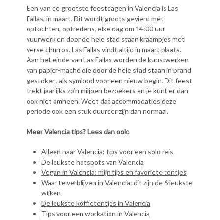
Een van de grootste feestdagen in Valencia is Las
Fallas, in maart. Dit wordt groots gevierd met
optochten, optredens, elke dag om 14:00 uur
vuurwerk en door de hele stad staan kraampjes met
verse churros. Las Fallas vindt altijd in maart plaats.
Aan het einde van Las Fallas worden de kunstwerken
van papier-maché die door de hele stad staan in brand
gestoken, als symbool voor een nieuw begin. Dit feest
trekt jaarlijks zo’n miljoen bezoekers en je kunt er dan
ook niet omheen. Weet dat accommodaties deze
periode ook een stuk duurder zijn dan normaal.
Meer Valencia tips? Lees dan ook:
Alleen naar Valencia: tips voor een solo reis
De leukste hotspots van Valencia
Vegan in Valencia: mijn tips en favoriete tentjes
Waar te verblijven in Valencia: dit zijn de 6 leukste
wijken
De leukste koffietentjes in Valencia
Tips voor een workation in Valencia