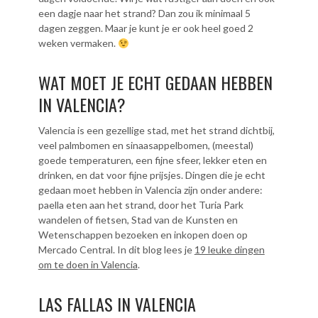
een dagje naar het strand? Dan zou ik minimaal 5
dagen zeggen. Maar je kunt je er ook heel goed 2
weken vermaken.
WAT MOET JE ECHT GEDAAN HEBBEN
IN VALENCIA?
Valencia is een gezellige stad, met het strand dichtbij,
veel palmbomen en sinaasappelbomen, (meestal)
goede temperaturen, een fijne sfeer, lekker eten en
drinken, en dat voor fijne prijsjes. Dingen die je echt
gedaan moet hebben in Valencia zijn onder andere:
paella eten aan het strand, door het Turia Park
wandelen of fietsen, Stad van de Kunsten en
Wetenschappen bezoeken en inkopen doen op
Mercado Central. In dit blog lees je
19 leuke dingen
om te doen in Valencia
.
LAS FALLAS IN VALENCIA