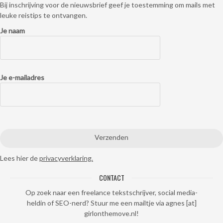
Bij inschrijving voor de nieuwsbrief geef je toestemming om mails met
leuke reistips te ontvangen.
Je naam
Je e-mailadres
Lees hier de
privacyverklaring.
CONTACT
Op zoek naar een freelance tekstschrijver, social media-
heldin of SEO-nerd? Stuur me een mailtje via agnes [at]
girlonthemove.nl!