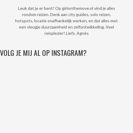
Leuk dat je er bent! Op girlonthemove.nl vind je alles
rondom reizen. Denk aan city guides, solo reizen,
hotspots, locatie onafhankelijk werken, en dat alles met
een vleugje duurzaamheid en zelfontwikkeling. Veel
reisplezier! Liefs, Agnès
VOLG JE MIJ AL OP INSTAGRAM?