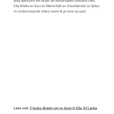
jeep gehuurd om langs de watervallen (Ravana Falls,
Ella Wella en Secret Waterfall) en theefabriek te rijden.
In onderstaande video neem ik je mee op pad:
Lees ook:
5 leuke dingen om te doen in Ella, Sri Lanka