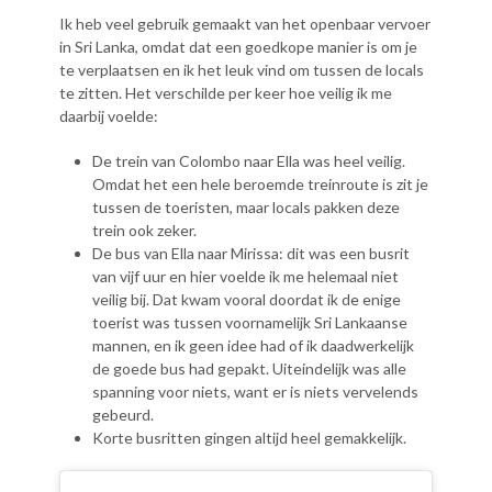
Ik heb veel gebruik gemaakt van het openbaar vervoer
in Sri Lanka, omdat dat een goedkope manier is om je
te verplaatsen en ik het leuk vind om tussen de locals
te zitten. Het verschilde per keer hoe veilig ik me
daarbij voelde:
De trein van Colombo naar Ella was heel veilig.
Omdat het een hele beroemde treinroute is zit je
tussen de toeristen, maar locals pakken deze
trein ook zeker.
De bus van Ella naar Mirissa: dit was een busrit
van vijf uur en hier voelde ik me helemaal niet
veilig bij. Dat kwam vooral doordat ik de enige
toerist was tussen voornamelijk Sri Lankaanse
mannen, en ik geen idee had of ik daadwerkelijk
de goede bus had gepakt. Uiteindelijk was alle
spanning voor niets, want er is niets vervelends
gebeurd.
Korte busritten gingen altijd heel gemakkelijk.