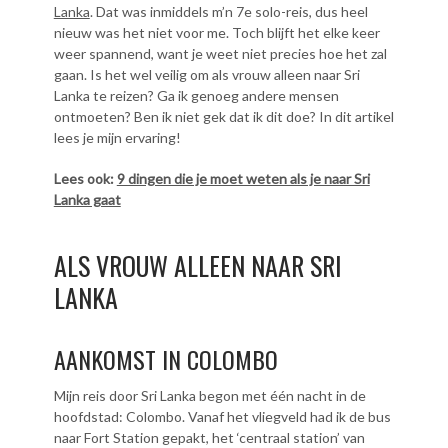
Lanka
. Dat was inmiddels m’n 7e solo-reis, dus heel
nieuw was het niet voor me. Toch blijft het elke keer
weer spannend, want je weet niet precies hoe het zal
gaan. Is het wel veilig om als vrouw alleen naar Sri
Lanka te reizen? Ga ik genoeg andere mensen
ontmoeten? Ben ik niet gek dat ik dit doe? In dit artikel
lees je mijn ervaring!
Lees ook:
9 dingen die je moet weten als je naar Sri
Lanka gaat
ALS VROUW ALLEEN NAAR SRI
LANKA
AANKOMST IN COLOMBO
Mijn reis door Sri Lanka begon met één nacht in de
hoofdstad: Colombo. Vanaf het vliegveld had ik de bus
naar Fort Station gepakt, het ‘centraal station’ van