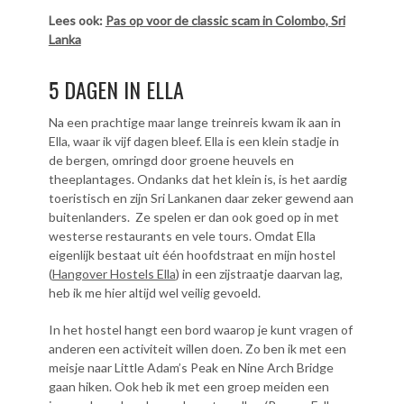
Lees ook:
Pas op voor de classic scam in Colombo, Sri
Lanka
5 DAGEN IN ELLA
Na een prachtige maar lange treinreis kwam ik aan in
Ella, waar ik vijf dagen bleef. Ella is een klein stadje in
de bergen, omringd door groene heuvels en
theeplantages. Ondanks dat het klein is, is het aardig
toeristisch en zijn Sri Lankanen daar zeker gewend aan
buitenlanders. Ze spelen er dan ook goed op in met
westerse restaurants en vele tours. Omdat Ella
eigenlijk bestaat uit één hoofdstraat en mijn hostel
(
Hangover Hostels Ella
) in een zijstraatje daarvan lag,
heb ik me hier altijd wel veilig gevoeld.
In het hostel hangt een bord waarop je kunt vragen of
anderen een activiteit willen doen. Zo ben ik met een
meisje naar Little Adam’s Peak en Nine Arch Bridge
gaan hiken. Ook heb ik met een groep meiden een