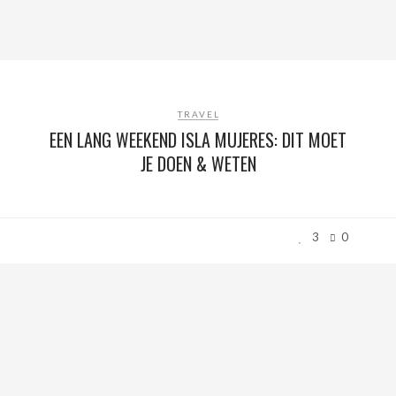
TRAVEL
EEN LANG WEEKEND ISLA MUJERES: DIT MOET
JE DOEN & WETEN
3
0