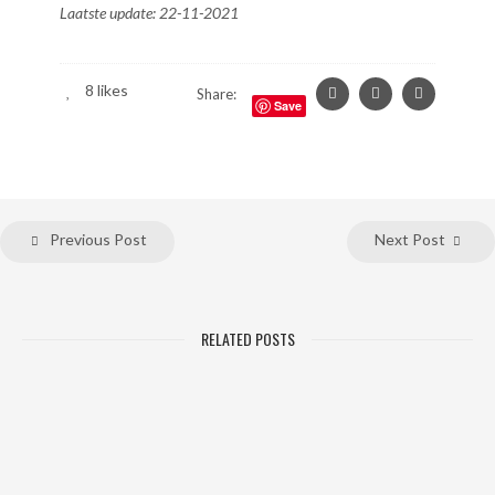
Laatste update: 22-11-2021
8
likes
Share:
Save
Previous Post
Next Post
RELATED POSTS