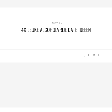
TRAVEL
4X LEUKE ALCOHOLVRIJE DATE IDEEËN
0
0