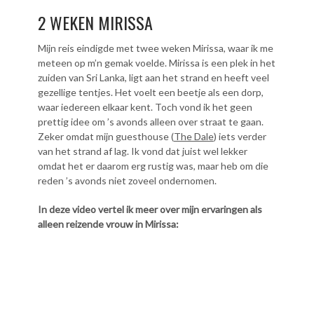
2 WEKEN MIRISSA
Mijn reis eindigde met twee weken Mirissa, waar ik me
meteen op m’n gemak voelde. Mirissa is een plek in het
zuiden van Sri Lanka, ligt aan het strand en heeft veel
gezellige tentjes. Het voelt een beetje als een dorp,
waar iedereen elkaar kent. Toch vond ik het geen
prettig idee om ’s avonds alleen over straat te gaan.
Zeker omdat mijn guesthouse (
The Dale
) iets verder
van het strand af lag. Ik vond dat juist wel lekker
omdat het er daarom erg rustig was, maar heb om die
reden ’s avonds niet zoveel ondernomen.
In deze video vertel ik meer over mijn ervaringen als
alleen reizende vrouw in Mirissa: