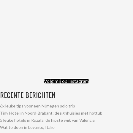
Volg mij op Instagram
RECENTE BERICHTEN
6x leuke tips voor een Nijmegen solo trip
Tiny Hotel in Noord-Brabant: designhuisjes met hottub
5 leuke hotels in Ruzafa, de hipste wijk van Valencia
Wat te doen in Levanto, Italië