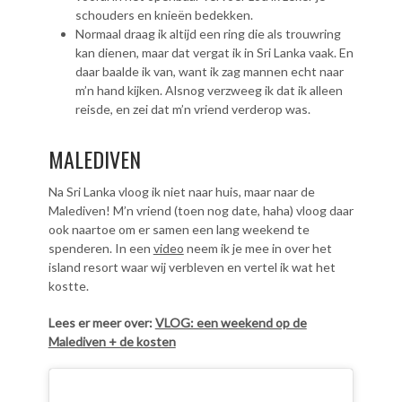
schouders en knieën bedekken.
Normaal draag ik altijd een ring die als trouwring
kan dienen, maar dat vergat ik in Sri Lanka vaak. En
daar baalde ik van, want ik zag mannen echt naar
m’n hand kijken. Alsnog verzweeg ik dat ik alleen
reisde, en zei dat m’n vriend verderop was.
MALEDIVEN
Na Sri Lanka vloog ik niet naar huis, maar naar de
Malediven! M’n vriend (toen nog date, haha) vloog daar
ook naartoe om er samen een lang weekend te
spenderen. In een
video
neem ik je mee in over het
island resort waar wij verbleven en vertel ik wat het
kostte.
Lees er meer over:
VLOG: een weekend op de
Malediven + de kosten