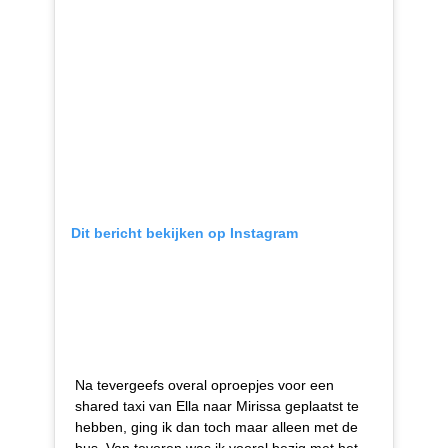
Dit bericht bekijken op Instagram
Na tevergeefs overal oproepjes voor een
shared taxi van Ella naar Mirissa geplaatst te
hebben, ging ik dan toch maar alleen met de
bus. Van tevoren was ik vooral bezig met het