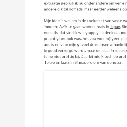
extraatje gebruik ik nu onder andere om verre r
andere digital nomads, maar eerder weleens op
Mijn idee is wel om in de toekomst van vaste w
‘modern Azië’ te gaan wonen, zoals in
Japan
, Si
nomads, dat vind ik wel grappig. Ik denk dat mo
prachtig het ook was, het zou voor mij geen ple
arm is en voor mijn gevoel de mensen afhankelij
je goed verzorgd wordt, maar om daar in resorts
ik me niet prettig bij. Daarbij mis ik toch de gr
Tokyo en laats in Singapore erg van genoten.