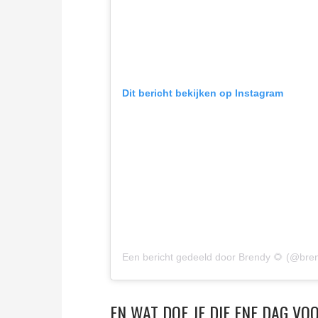
Dit bericht bekijken op Instagram
Een bericht gedeeld door Brendy 🌻 (@bre
EN WAT DOE JE DIE ENE DAG VOO