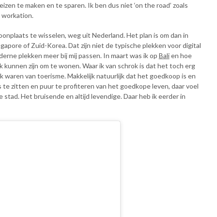
eizen te maken en te sparen. Ik ben dus niet ‘on the road’ zoals
 workation.
oonplaats te wisselen, weg uit Nederland. Het plan is om dan in
ngapore of Zuid-Korea. Dat zijn niet de typische plekken voor digital
derne plekken meer bij mij passen. In maart was ik op
Bali
en hoe
k kunnen zijn om te wonen. Waar ik van schrok is dat het toch erg
k waren van toerisme. Makkelijk natuurlijk dat het goedkoop is en
 te zitten en puur te profiteren van het goedkope leven, daar voel
ote stad. Het bruisende en altijd levendige. Daar heb ik eerder in