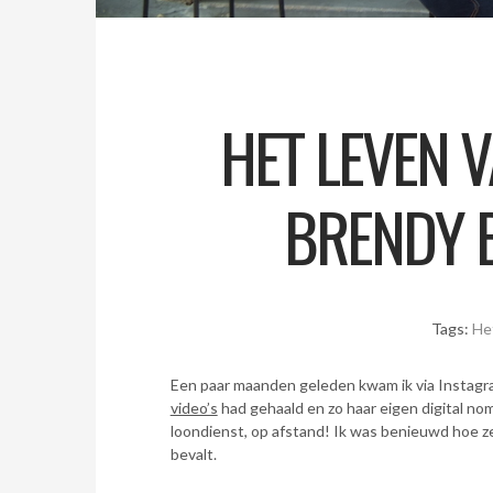
HET LEVEN 
BRENDY 
Tags:
He
Een paar maanden geleden kwam ik via Instagram
video’s
had gehaald en zo haar eigen digital no
loondienst, op afstand! Ik was benieuwd hoe ze
bevalt.