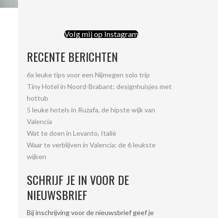
Volg mij op Instagram
RECENTE BERICHTEN
6x leuke tips voor een Nijmegen solo trip
Tiny Hotel in Noord-Brabant: designhuisjes met
hottub
5 leuke hotels in Ruzafa, de hipste wijk van
Valencia
Wat te doen in Levanto, Italië
Waar te verblijven in Valencia: de 6 leukste
wijken
SCHRIJF JE IN VOOR DE
NIEUWSBRIEF
Bij inschrijving voor de nieuwsbrief geef je