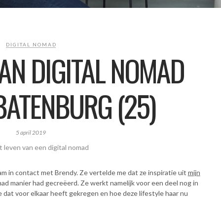
DIGITAL NOMAD
VAN DIGITAL NOMAD
BATENBURG (25)
5 april 2019
t leven van een digital nomad
 in contact met Brendy. Ze vertelde me dat ze inspiratie uit
mijn
mad manier had gecreëerd. Ze werkt namelijk voor een deel nog in
 dat voor elkaar heeft gekregen en hoe deze lifestyle haar nu